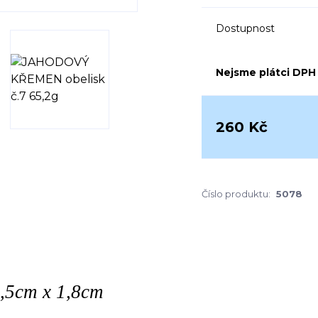
Dostupnost
Nejsme plátci DPH
260 Kč
Číslo produktu:
5078
9,5cm x 1,8cm