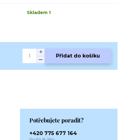
Skladem 1
Přidat do košíku
Potřebujete poradit?
+420 775 677 164
Po-Pá (8-16h)