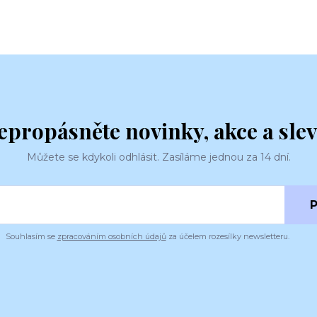
epropásněte novinky, akce a slev
Můžete se kdykoli odhlásit. Zasíláme jednou za 14 dní.
P
Souhlasím se
zpracováním osobních údajů
za účelem rozesílky newsletteru.