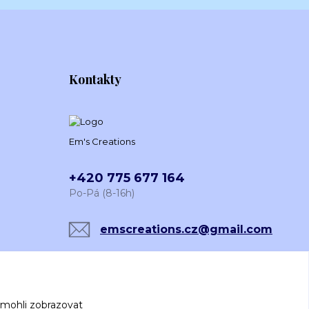
Kontakty
Em's Creations
+420 775 677 164
Po-Pá (8-16h)
emscreations.cz@gmail.com
 mohli zobrazovat