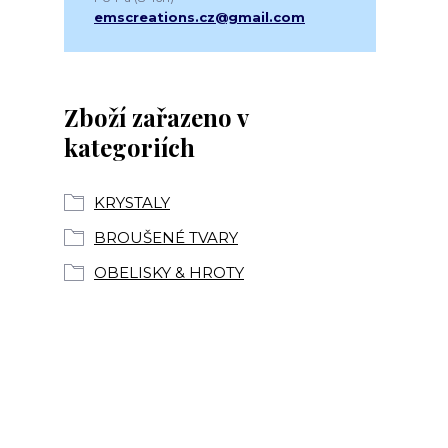
emscreations.cz@gmail.com
Zboží zařazeno v
kategoriích
KRYSTALY
BROUŠENÉ TVARY
OBELISKY & HROTY