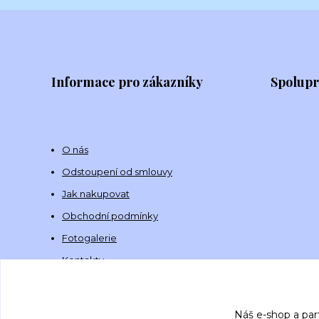
Informace pro zákazníky
Spolup
O nás
Odstoupení od smlouvy
Jak nakupovat
Obchodní podmínky
Fotogalerie
Kontakty
Náš e-shop a par