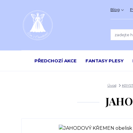
Blog
P
PŘEDCHOZÍ AKCE
FANTASY PLESY
Úvod
KRYST
JAHO