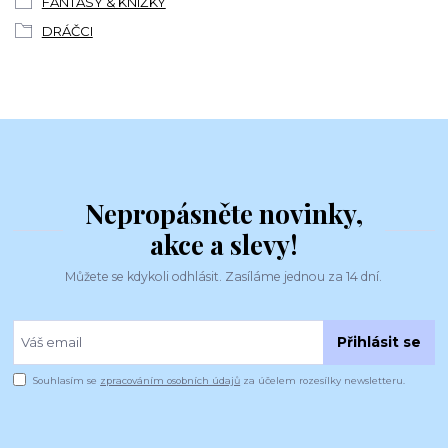
FANTASY & KNÍŽKY
DRÁČCI
Nepropásněte novinky,
akce a slevy!
Můžete se kdykoli odhlásit. Zasíláme jednou za 14 dní.
Přihlásit se
Souhlasím se
zpracováním osobních údajů
za účelem rozesílky newsletteru.