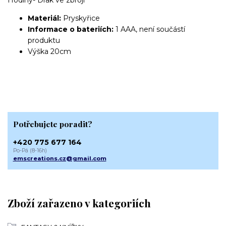
Materiál:
Pryskyřice
Informace o bateriích:
1 AAA, není součástí
produktu
Výška 20cm
Potřebujete poradit?
+420 775 677 164
Po-Pá (8-16h)
emscreations.cz@gmail.com
Zboží zařazeno v kategoriích