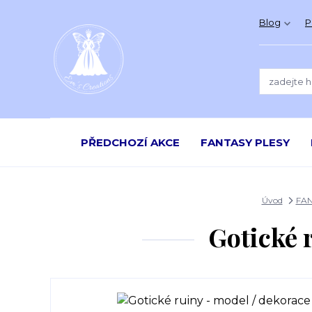
Blog
P
PŘEDCHOZÍ AKCE
FANTASY PLESY
Úvod
FAN
Gotické 