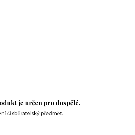
odukt je určen pro dospělé.
ní či sběratelský předmět.