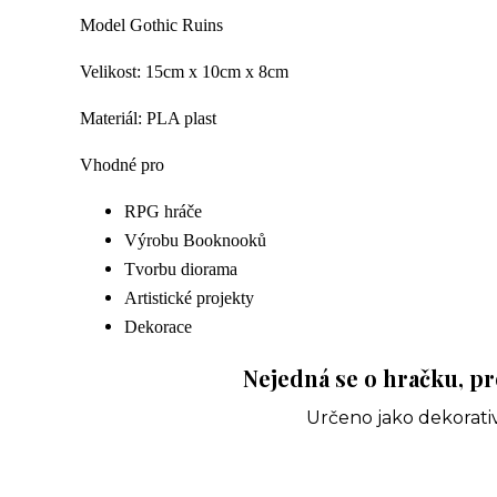
Model Gothic Ruins
Velikost: 15cm x 10cm x 8cm
Materiál: PLA plast
Vhodné pro
RPG hráče
Výrobu Booknooků
Tvorbu diorama
Artistické projekty
Dekorace
Nejedná se o hračku, pr
Určeno jako dekorativ