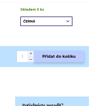
Skladem 5 ks
Přidat do košíku
Potřebujete poradit?