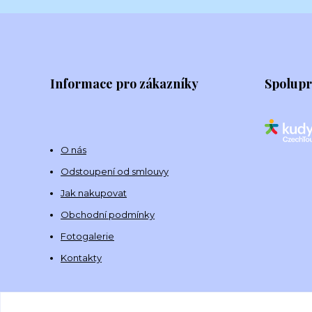
Informace pro zákazníky
Spolup
O nás
Odstoupení od smlouvy
Jak nakupovat
Obchodní podmínky
Fotogalerie
Kontakty