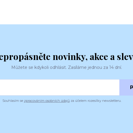
epropásněte novinky, akce a slev
Můžete se kdykoli odhlásit. Zasíláme jednou za 14 dní.
P
Souhlasím se
zpracováním osobních údajů
za účelem rozesílky newsletteru.