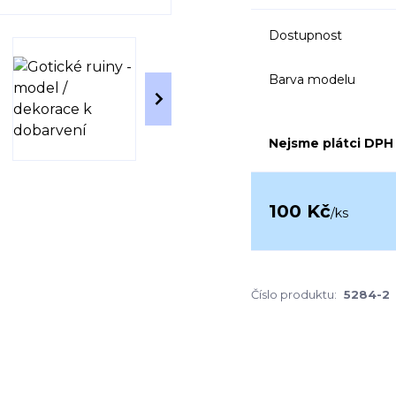
Dostupnost
Barva modelu
Nejsme plátci DPH
100 Kč
/
ks
Číslo produktu:
5284-2