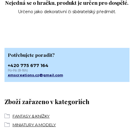
Nejedná se o hračku, produkt je určen pro dospělé.
Určeno jako dekorativní či sběratelský předmět.
Potřebujete poradit?
+420 775 677 164
Po-Pá (8-16h)
emscreations.cz@gmail.com
Zboží zařazeno v kategoriích
FANTASY & KNÍŽKY
MINIATURY A MODELY