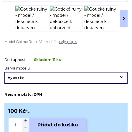
Model Gothic Ruins Velikost: 1...
celý popis
Dostupnost
Skladem 11 ks
Barva modelu
Nejsme plátci DPH
100 Kč
/
ks
Přidat do košíku