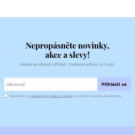
Nepropásněte novinky,
akce a slevy!
Můžete se kdykoli odhlásit. Zasíláme jednou za 14 dní.
Přihlásit se
Souhlasím se
zpracováním osobních údajů
za účelem rozesílky newsletteru.