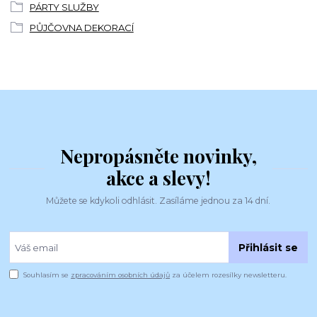
PÁRTY SLUŽBY
PŮJČOVNA DEKORACÍ
Nepropásněte novinky,
akce a slevy!
Můžete se kdykoli odhlásit. Zasíláme jednou za 14 dní.
Přihlásit se
Souhlasím se
zpracováním osobních údajů
za účelem rozesílky newsletteru.