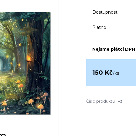
Dostupnost
Plátno
Nejsme plátci DPH
150 Kč
/
ks
Číslo produktu:
-3