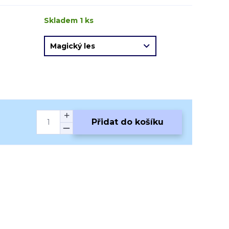
Skladem 1 ks
Přidat do košíku