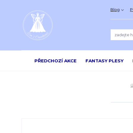
Blog
P
PŘEDCHOZÍ AKCE
FANTASY PLESY
Ú