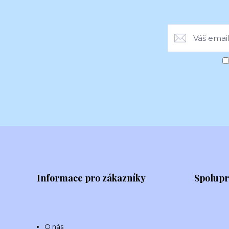
Informace pro zákazníky
Spolup
O nás