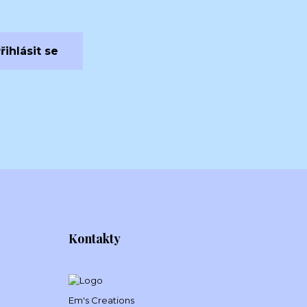
řihlásit se
Kontakty
Em's Creations