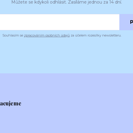
Můžete se kdykoli odhlásit. Zasíláme jednou za 14 dní.
P
Souhlasím se
zpracováním osobních údajů
za účelem rozesílky newsletteru.
racujeme