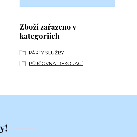
Zboží zařazeno v
kategoriích
PÁRTY SLUŽBY
PŮJČOVNA DEKORACÍ
y!