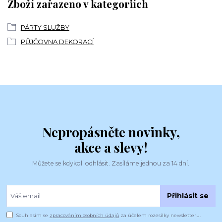
Zboží zařazeno v kategoriích
PÁRTY SLUŽBY
PŮJČOVNA DEKORACÍ
Nepropásněte novinky,
akce a slevy!
Můžete se kdykoli odhlásit. Zasíláme jednou za 14 dní.
Přihlásit se
Souhlasím se
zpracováním osobních údajů
za účelem rozesílky newsletteru.