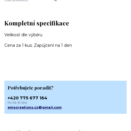
Kompletní specifikace
Velikost dle výběru
Cena za 1 kus. Zapůjčení na 1 den
Potřebujete poradit?
+420 775 677 164
Po-Pá (8-16h)
emscreations.cz@gmail.com