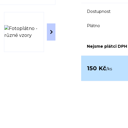
Dostupnost
Plátno
Nejsme plátci DPH
150 Kč
/
ks