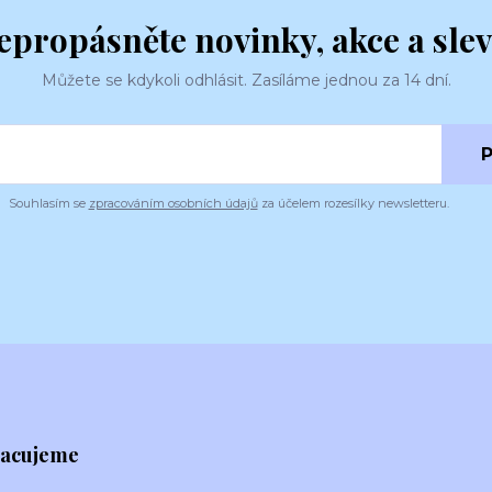
epropásněte novinky, akce a slev
Můžete se kdykoli odhlásit. Zasíláme jednou za 14 dní.
P
Souhlasím se
zpracováním osobních údajů
za účelem rozesílky newsletteru.
racujeme