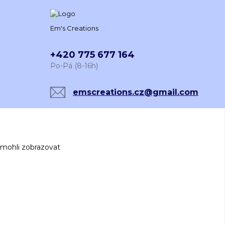
Em's Creations
+420 775 677 164
Po-Pá (8-16h)
emscreations.cz@gmail.com
 mohli zobrazovat