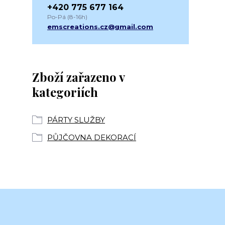
+420 775 677 164
Po-Pá (8-16h)
emscreations.cz@gmail.com
Zboží zařazeno v
kategoriích
PÁRTY SLUŽBY
PŮJČOVNA DEKORACÍ