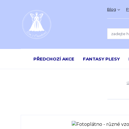
Blog
P
PŘEDCHOZÍ AKCE
FANTASY PLESY
Ú