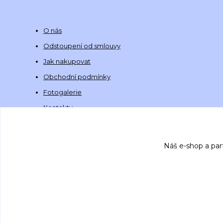
O nás
Odstoupení od smlouvy
Jak nakupovat
Obchodní podmínky
Fotogalerie
Kontakty
Náš e-shop a par