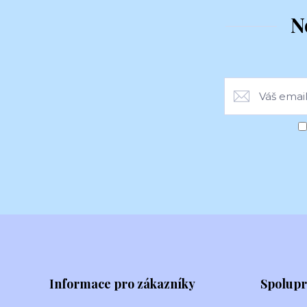
N
Informace pro zákazníky
Spolup