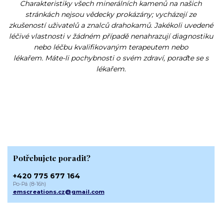
Charakteristiky všech minerálních kamenů na našich
stránkách nejsou vědecky prokázány; vycházejí ze
zkušeností uživatelů a znalců drahokamů. Jakékoli uvedené
léčivé vlastnosti v žádném případě nenahrazují diagnostiku
nebo léčbu kvalifikovaným terapeutem nebo
lékařem. Máte-li pochybnosti o svém zdraví, poraďte se s
lékařem.
Potřebujete poradit?
+420 775 677 164
Po-Pá (8-16h)
emscreations.cz@gmail.com