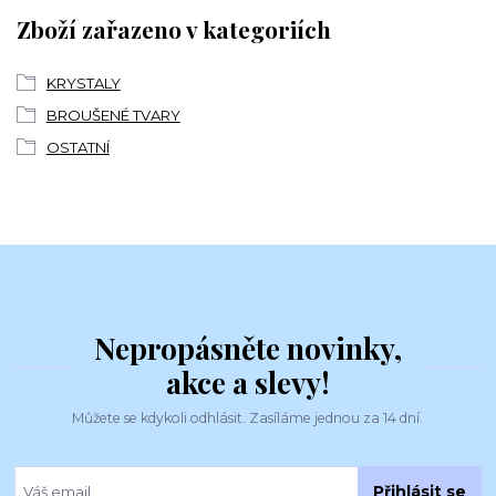
Zboží zařazeno v kategoriích
KRYSTALY
BROUŠENÉ TVARY
OSTATNÍ
Nepropásněte novinky,
akce a slevy!
Můžete se kdykoli odhlásit. Zasíláme jednou za 14 dní.
Přihlásit se