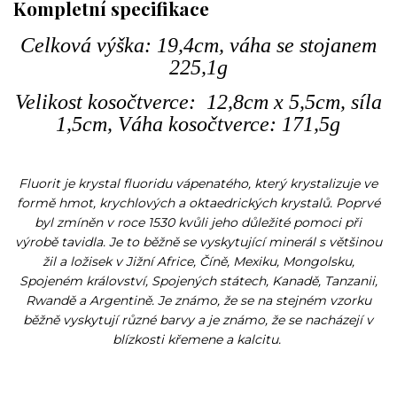
Kompletní specifikace
Celková výška: 19,4cm, váha se stojanem
225,1g
Velikost kosočtverce: 12,8cm x 5,5cm, síla
1,5cm, Váha kosočtverce: 171,5g
Fluorit je krystal fluoridu vápenatého, který krystalizuje ve
formě hmot, krychlových a oktaedrických krystalů. Poprvé
byl zmíněn v roce 1530 kvůli jeho důležité pomoci při
výrobě tavidla. Je to běžně se vyskytující minerál s většinou
žil a ložisek v Jižní Africe, Číně, Mexiku, Mongolsku,
Spojeném království, Spojených státech, Kanadě, Tanzanii,
Rwandě a Argentině. Je známo, že se na stejném vzorku
běžně vyskytují různé barvy a je známo, že se nacházejí v
blízkosti křemene a kalcitu.