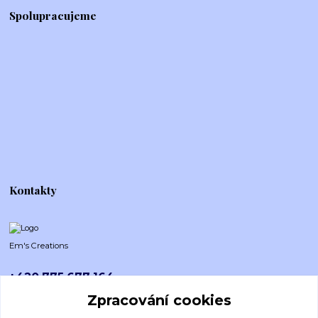
Spolupracujeme
Kontakty
Em's Creations
+420 775 677 164
Po-Pá (8-16h)
Zpracování cookies