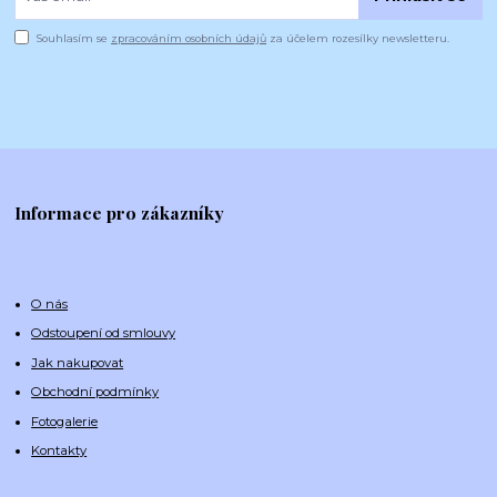
Souhlasím se
zpracováním osobních údajů
za účelem rozesílky newsletteru.
Informace pro zákazníky
O nás
Odstoupení od smlouvy
Jak nakupovat
Obchodní podmínky
Fotogalerie
Kontakty