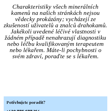
Charakteristiky všech minerálních
kamenů na našich stránkách nejsou
vědecky prokázány; vycházejí ze
zkušeností uživatelů a znalců drahokamů.
Jakékoli uvedené léčivé vlastnosti v
žádném případě nenahrazují diagnostiku
nebo léčbu kvalifikovaným terapeutem
nebo lékařem. Máte-li pochybnosti o
svém zdraví, poraďte se s lékařem.
Potřebujete poradit?