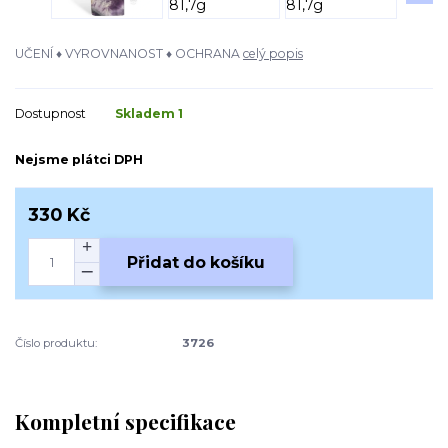
UČENÍ ♦ VYROVNANOST ♦ OCHRANA
celý popis
Dostupnost
Skladem 1
Nejsme plátci DPH
330 Kč
Přidat do košíku
Číslo produktu:
3726
Kompletní specifikace