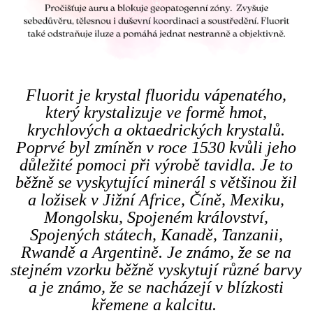
Fluorit je krystal fluoridu vápenatého,
který krystalizuje ve formě hmot,
krychlových a oktaedrických krystalů.
Poprvé byl zmíněn v roce 1530 kvůli jeho
důležité pomoci při výrobě tavidla. Je to
běžně se vyskytující minerál s většinou žil
a ložisek v Jižní Africe, Číně, Mexiku,
Mongolsku, Spojeném království,
Spojených státech, Kanadě, Tanzanii,
Rwandě a Argentině. Je známo, že se na
stejném vzorku běžně vyskytují různé barvy
a je známo, že se nacházejí v blízkosti
křemene a kalcitu.