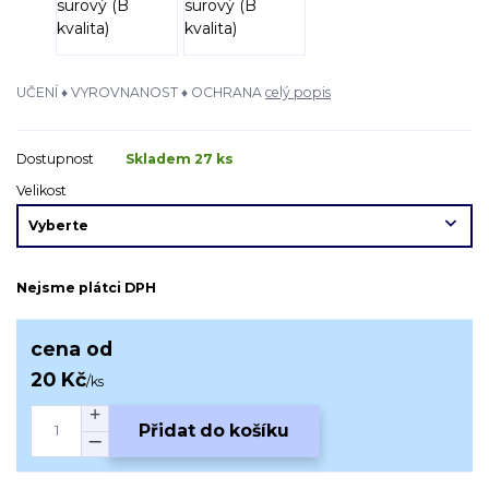
UČENÍ ♦ VYROVNANOST ♦ OCHRANA
celý popis
Dostupnost
Skladem 27 ks
Velikost
Nejsme plátci DPH
cena od
20 Kč
/
ks
Přidat do košíku