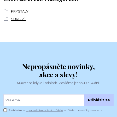
KRYSTALY
SUROVÉ
Nepropásněte novinky,
akce a slevy!
Můžete se kdykoli odhlásit. Zasíláme jednou za 14 dní.
Přihlásit se
Souhlasím se
zpracováním osobních údajů
za účelem rozesílky newsletteru.