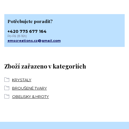
Potřebujete poradit?
+420 775 677 164
Po-Pá (8-16h)
emscreations.cz@gmail.com
Zboží zařazeno v kategoriích
KRYSTALY
BROUŠENÉ TVARY
OBELISKY & HROTY