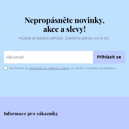
Nepropásněte novinky,
akce a slevy!
Můžete se kdykoli odhlásit. Zasíláme jednou za 14 dní.
Přihlásit se
Souhlasím se
zpracováním osobních údajů
za účelem rozesílky newsletteru.
Informace pro zákazníky