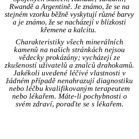
Rwandě a Argentině. Je známo, že se na
stejném vzorku běžně vyskytují různé barvy
a je známo, že se nacházejí v blízkosti
křemene a kalcitu.
Charakteristiky všech minerálních
kamenů na našich stránkách nejsou
vědecky prokázány; vycházejí ze
zkušeností uživatelů a znalců drahokamů.
Jakékoli uvedené léčivé vlastnosti v
žádném případě nenahrazují diagnostiku
nebo léčbu kvalifikovaným terapeutem
nebo lékařem. Máte-li pochybnosti o
svém zdraví, poraďte se s lékařem.