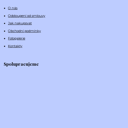
O nás
Odstoupení od smlouvy
Jak nakupovat
Obchodní podmínky
Fotogalerie
Kontakty
Spolupracujeme