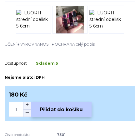
UČENÍ ♦ VYROVNANOST ♦ OCHRANA
celý popis
Dostupnost
Skladem 5
Nejsme plátci DPH
180 Kč
Přidat do košíku
Číslo produktu:
7501