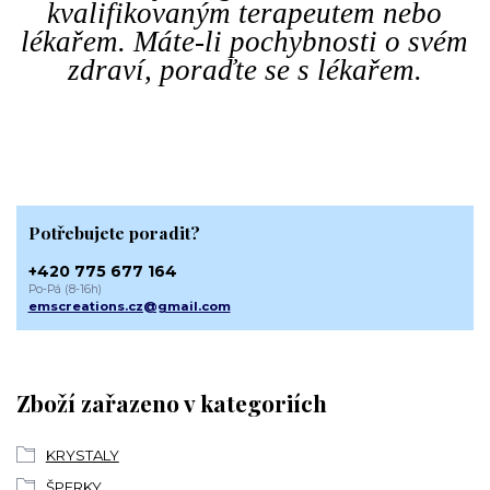
kvalifikovaným terapeutem nebo
lékařem. Máte-li pochybnosti o svém
zdraví, poraďte se s lékařem.
Potřebujete poradit?
+420 775 677 164
Po-Pá (8-16h)
emscreations.cz@gmail.com
Zboží zařazeno v kategoriích
KRYSTALY
ŠPERKY