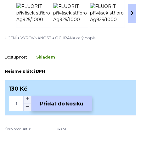
UČENÍ ♦ VYROVNANOST ♦ OCHRANA
celý popis
Dostupnost
Skladem 1
Nejsme plátci DPH
130 Kč
Přidat do košíku
Číslo produktu:
6331