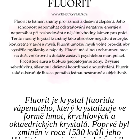
Fluorit je krystal
fluoridu
vápenatého
, který krystalizuje ve
formě hmot, krychlových a
oktaedrických krystalů. Poprvé byl
zmíněn v roce 1530 kvůli jeho