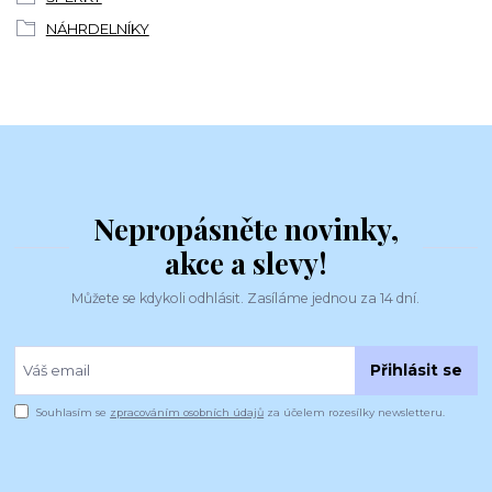
NÁHRDELNÍKY
Nepropásněte novinky,
akce a slevy!
Můžete se kdykoli odhlásit. Zasíláme jednou za 14 dní.
Přihlásit se
Souhlasím se
zpracováním osobních údajů
za účelem rozesílky newsletteru.