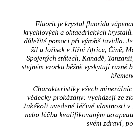
Fluorit je krystal fluoridu vápena
krychlových a oktaedrických krystalů.
důležité pomoci při výrobě tavidla. Je
žil a ložisek v Jižní Africe, Číně,
Spojených státech, Kanadě, Tanzanii
stejném vzorku běžně vyskytují různé ba
křemene
Charakteristiky všech minerální
vědecky prokázány; vycházejí ze zk
Jakékoli uvedené léčivé vlastnosti 
nebo léčbu kvalifikovaným terapeut
svém zdraví, po