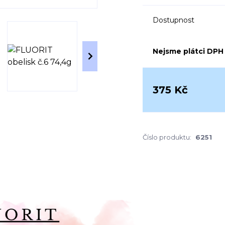
Dostupnost
Nejsme plátci DPH
375 Kč
Číslo produktu:
6251