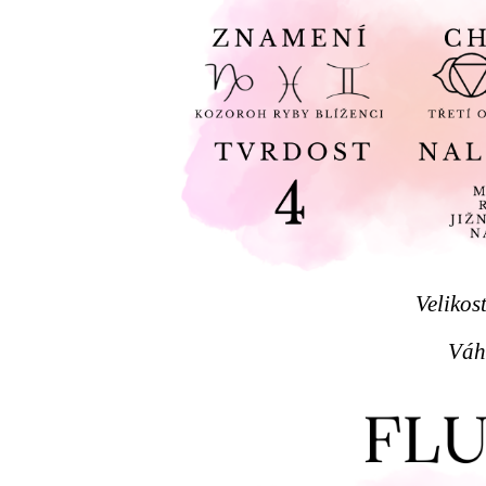
Velikos
Váh