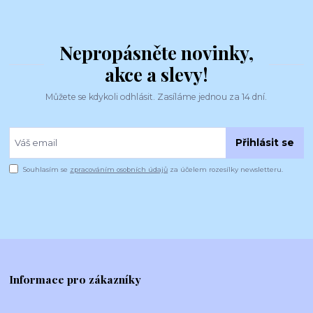
Nepropásněte novinky,
akce a slevy!
Můžete se kdykoli odhlásit. Zasíláme jednou za 14 dní.
Přihlásit se
Souhlasím se
zpracováním osobních údajů
za účelem rozesílky newsletteru.
Informace pro zákazníky