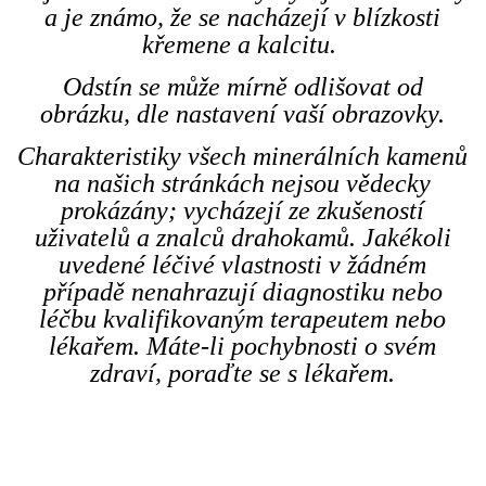
a je známo, že se nacházejí v blízkosti
křemene a kalcitu.
Odstín se může mírně odlišovat od
obrázku, dle nastavení vaší obrazovky.
Charakteristiky všech minerálních kamenů
na našich stránkách nejsou vědecky
prokázány; vycházejí ze zkušeností
uživatelů a znalců drahokamů. Jakékoli
uvedené léčivé vlastnosti v žádném
případě nenahrazují diagnostiku nebo
léčbu kvalifikovaným terapeutem nebo
lékařem. Máte-li pochybnosti o svém
zdraví, poraďte se s lékařem.