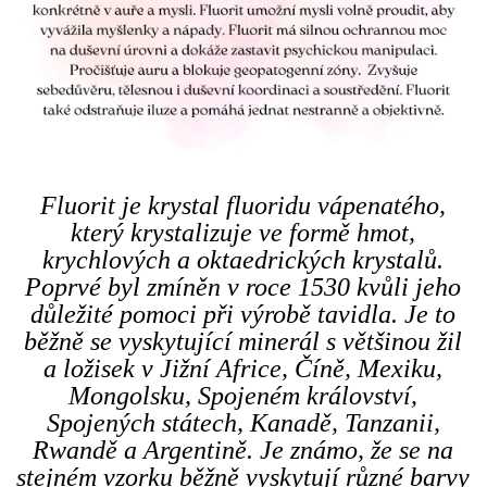
Fluorit je krystal fluoridu vápenatého,
který krystalizuje ve formě hmot,
krychlových a oktaedrických krystalů.
Poprvé byl zmíněn v roce 1530 kvůli jeho
důležité pomoci při výrobě tavidla. Je to
běžně se vyskytující minerál s většinou žil
a ložisek v Jižní Africe, Číně, Mexiku,
Mongolsku, Spojeném království,
Spojených státech, Kanadě, Tanzanii,
Rwandě a Argentině. Je známo, že se na
stejném vzorku běžně vyskytují různé barvy