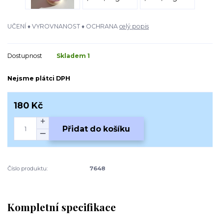
UČENÍ ♦ VYROVNANOST ♦ OCHRANA
celý popis
Dostupnost
Skladem 1
Nejsme plátci DPH
180 Kč
Přidat do košíku
Číslo produktu:
7648
Kompletní specifikace