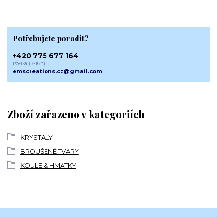
Potřebujete poradit?
+420 775 677 164
Po-Pá (8-16h)
emscreations.cz@gmail.com
Zboží zařazeno v kategoriích
KRYSTALY
BROUŠENÉ TVARY
KOULE & HMATKY