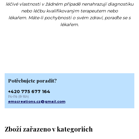
léčivé vlastnosti v žádném případě nenahrazují diagnostiku
nebo léčbu kvalifikovaným terapeutem nebo
lékařem. Máte-li pochybnosti o svém zdraví, poraďte se s
lékařem.
Potřebujete poradit?
+420 775 677 164
Po-Pá (8-16h)
emscreations.cz@gmail.com
Zboží zařazeno v kategoriích