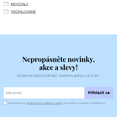
KRYSTALY
TROMLOVANÉ
Nepropásněte novinky,
akce a slevy!
Můžete se kdykoli odhlásit. Zasíláme jednou za 14 dní.
Přihlásit se
Souhlasím se
zpracováním osobních údajů
za účelem rozesílky newsletteru.