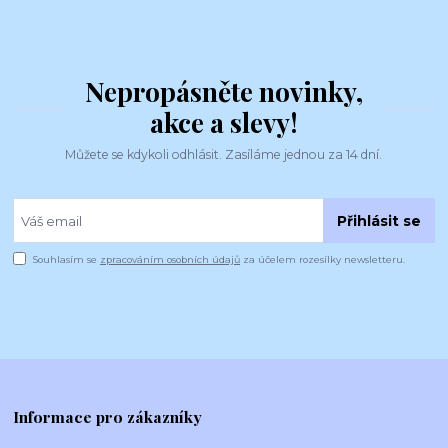
Nepropásněte novinky,
akce a slevy!
Můžete se kdykoli odhlásit. Zasíláme jednou za 14 dní.
Přihlásit se
Souhlasím se
zpracováním osobních údajů
za účelem rozesílky newsletteru.
Informace pro zákazníky