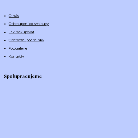
O nás
Odstoupení od smlouvy
Jak nakupovat
Obchodní podmínky
Fotogalerie
Kontakty
Spolupracujeme