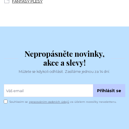
FANTASY PLESY
Nepropásněte novinky,
akce a slevy!
Můžete se kdykoli odhlásit. Zasíláme jednou za 14 dní.
Přihlásit se
Souhlasím se
zpracováním osobních údajů
za účelem rozesílky newsletteru.