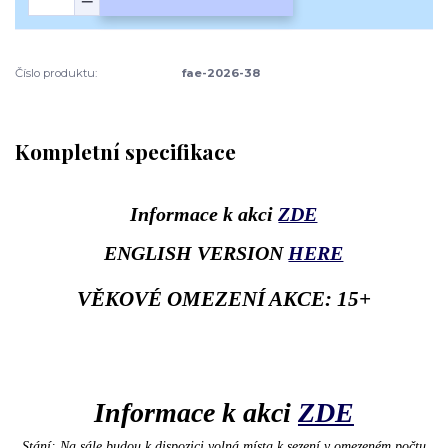
Číslo produktu:
fae-2026-38
Kompletní specifikace
Informace k akci
ZDE
ENGLISH VERSION
HERE
VĚKOVÉ OMEZENÍ AKCE: 15+
Informace k akci
ZDE
Stání: Na sále budou k dispozici volná místa k sezení v omezeném počtu