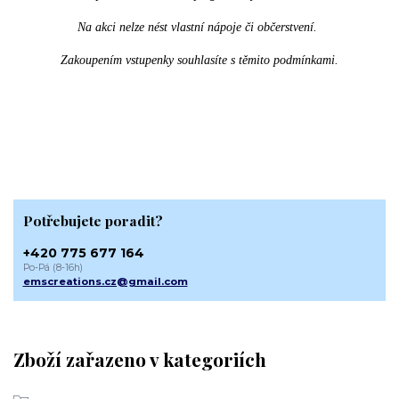
Na akci nelze nést vlastní nápoje či občerstvení.
Zakoupením vstupenky souhlasíte s těmito podmínkami.
Potřebujete poradit?
+420 775 677 164
Po-Pá (8-16h)
emscreations.cz@gmail.com
Zboží zařazeno v kategoriích