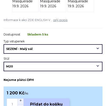
Informace k akci ZDE ENGLISH V...
celý popis
Dostupnost
Skladem 5 ks
Typ vstupenek
Stůl
Nejsme plátci DPH
1 200 Kč
/
ks
Přidat do košíku