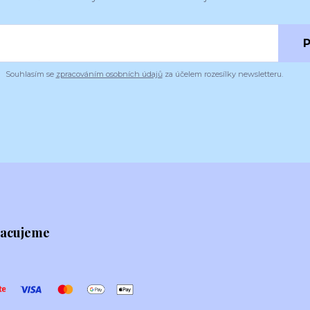
P
Souhlasím se
zpracováním osobních údajů
za účelem rozesílky newsletteru.
racujeme