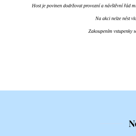
Host je povinen dodržovat provozní a návštěvní řád 
Na akci nelze nést vl
Zakoupením vstupenky so
N