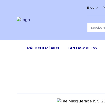
Blog
P
PŘEDCHOZÍ AKCE
FANTASY PLESY