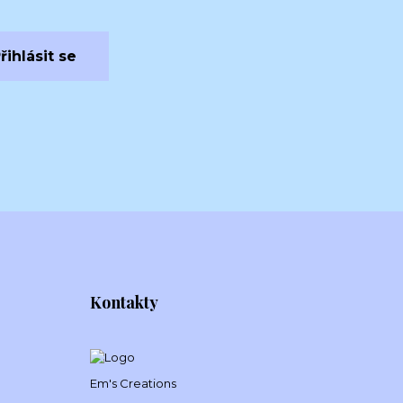
řihlásit se
Kontakty
Em's Creations