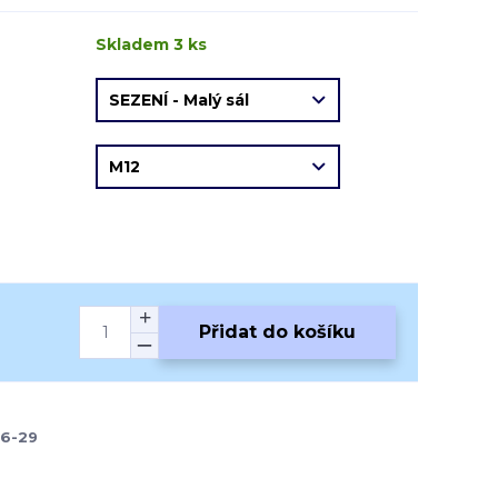
Skladem 3 ks
Přidat do košíku
26-29