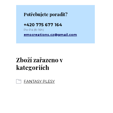
Potřebujete poradit?
+420 775 677 164
Po-Pá (8-16h)
emscreations.cz@gmail.com
Zboží zařazeno v
kategoriích
FANTASY PLESY