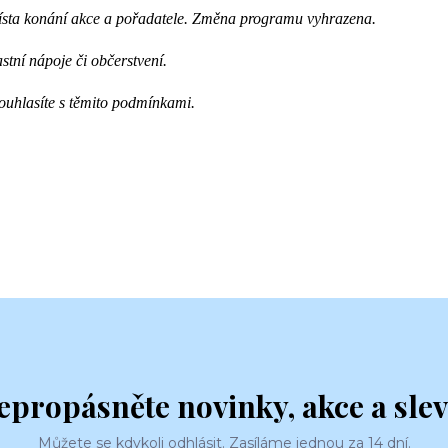
místa konání akce a pořadatele. Změna programu vyhrazena.
astní nápoje či občerstvení.
uhlasíte s těmito podmínkami.
epropásněte novinky, akce a slev
Můžete se kdykoli odhlásit. Zasíláme jednou za 14 dní.