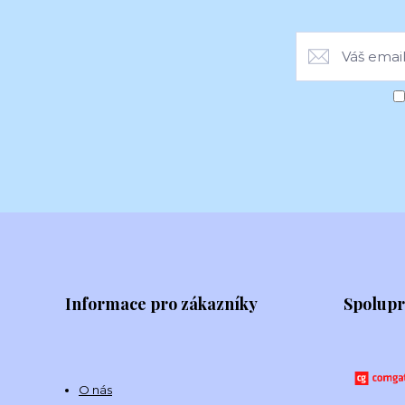
Informace pro zákazníky
Spolup
O nás