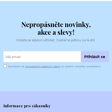
Nepropásněte novinky,
akce a slevy!
Můžete se kdykoli odhlásit. Zasíláme jednou za 14 dní.
Přihlásit se
Souhlasím se
zpracováním osobních údajů
za účelem rozesílky newsletteru.
Informace pro zákazníky