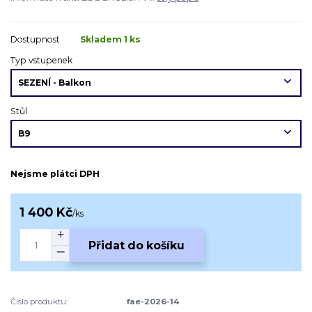
Dostupnost
Skladem 1 ks
Typ vstupenek
Stůl
Nejsme plátci DPH
1 400 Kč
/
ks
Přidat do košíku
Číslo produktu:
fae-2026-14