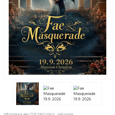
Informace k akci ZDE ENGLISH V...
celý popis