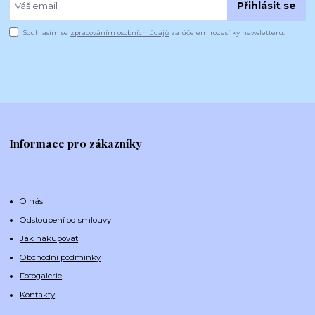
Přihlásit se
Souhlasím se
zpracováním osobních údajů
za účelem rozesílky newsletteru.
Informace pro zákazníky
O nás
Odstoupení od smlouvy
Jak nakupovat
Obchodní podmínky
Fotogalerie
Kontakty