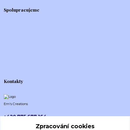
Spolupracujeme
Kontakty
Em's Creations
+420 775 677 164
Po-Pá (8-16h)
Zpracování cookies