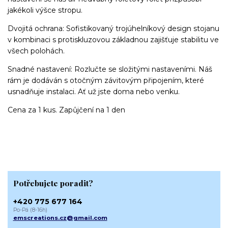
jakékoli výšce stropu.
Dvojitá ochrana: Sofistikovaný trojúhelníkový design stojanu
v kombinaci s protiskluzovou základnou zajišťuje stabilitu ve
všech polohách.
Snadné nastavení: Rozlučte se složitými nastaveními. Náš
rám je dodáván s otočným závitovým připojením, které
usnadňuje instalaci. Ať už jste doma nebo venku.
Cena za 1 kus. Zapůjčení na 1 den
Potřebujete poradit?
+420 775 677 164
Po-Pá (8-16h)
emscreations.cz@gmail.com