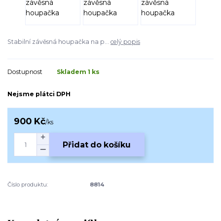
Stabilní závěsná houpačka na p...
celý popis
Dostupnost
Skladem 1 ks
Nejsme plátci DPH
900 Kč
/
ks
Přidat do košíku
Číslo produktu:
8814