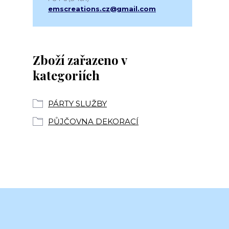
emscreations.cz@gmail.com
Zboží zařazeno v
kategoriích
PÁRTY SLUŽBY
PŮJČOVNA DEKORACÍ