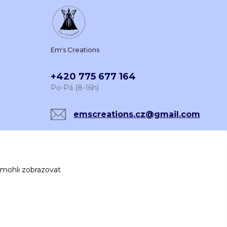
Em's Creations
+420 775 677 164
Po-Pá (8-16h)
emscreations.cz@gmail.com
 mohli zobrazovat