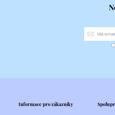
N
Informace pro zákazníky
Spolup