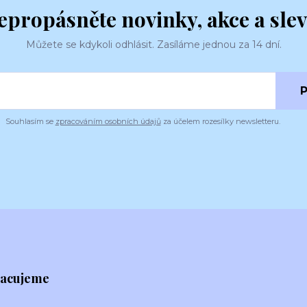
epropásněte novinky, akce a slev
Můžete se kdykoli odhlásit. Zasíláme jednou za 14 dní.
P
Souhlasím se
zpracováním osobních údajů
za účelem rozesílky newsletteru.
racujeme