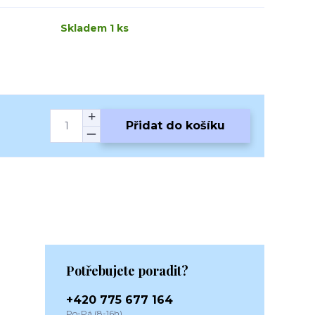
Skladem 1 ks
Přidat do košíku
Potřebujete poradit?
+420 775 677 164
Po-Pá (8-16h)