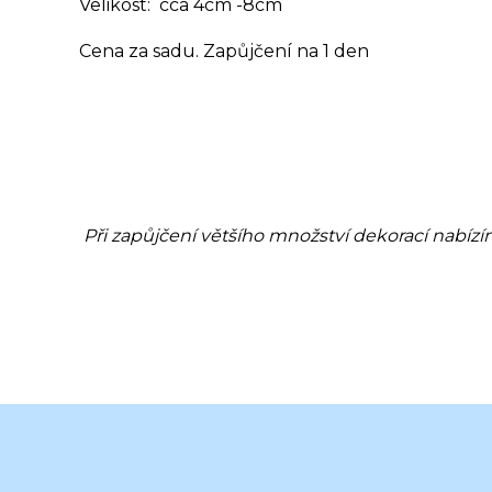
Velikost: cca 4cm -8cm
Cena za sadu. Zapůjčení na 1 den
Při zapůjčení většího množství dekorací nabízí