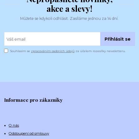
akce a slevy!
Můžete se kdykoli odhlásit. Zasíláme jednou za 14 dní.
Přihlásit se
Souhlasím se
zpracováním osobních údajů
za účelem rozesílky newsletteru.
Informace pro zákazníky
O nás
Odstoupení od smlouvy