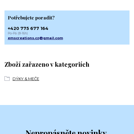
Potřebujete poradit?
+420 775 677 164
Po-Pá (8-16h)
emscreations.cz@gmail.com
Zboží zařazeno v kategoriích
DÝKY & MEČE
Nepropásněte novinky,