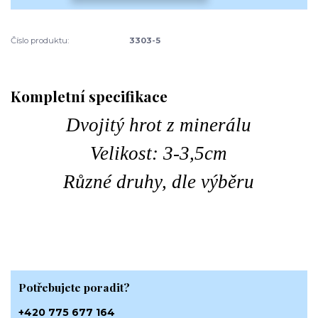
Číslo produktu:
3303-5
Kompletní specifikace
Dvojitý hrot z minerálu
Velikost: 3-3,5cm
Různé druhy, dle výběru
Potřebujete poradit?
+420 775 677 164