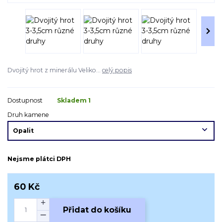
Dvojitý hrot z minerálu Veliko...
celý popis
Dostupnost
Skladem 1
Druh kamene
Nejsme plátci DPH
60 Kč
Přidat do košíku