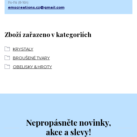
Po-Pá (8-16h)
emscreations.cz@gmail.com
Zboží zařazeno v kategoriích
KRYSTALY
BROUŠENÉ TVARY
OBELISKY & HROTY
Nepropásněte novinky,
akce a slevy!