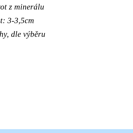
rot z minerálu
st: 3-3,5cm
hy, dle výběru