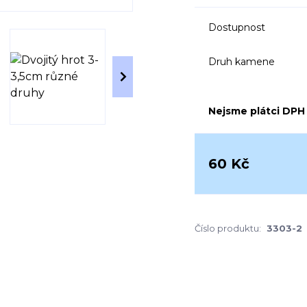
Dostupnost
Druh kamene
Nejsme plátci DPH
60 Kč
Číslo produktu:
3303-2