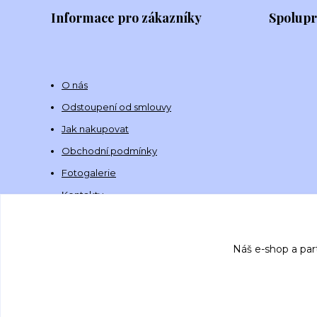
Informace pro zákazníky
Spolup
O nás
Odstoupení od smlouvy
Jak nakupovat
Obchodní podmínky
Fotogalerie
Kontakty
Náš e-shop a par