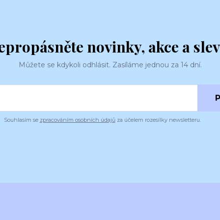
epropásněte novinky, akce a slev
Můžete se kdykoli odhlásit. Zasíláme jednou za 14 dní.
P
Souhlasím se
zpracováním osobních údajů
za účelem rozesílky newsletteru.