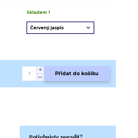
Skladem 1
Přidat do košíku
Potřebujete poradit?