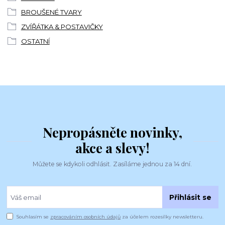
BROUŠENÉ TVARY
ZVÍŘÁTKA & POSTAVIČKY
OSTATNÍ
Nepropásněte novinky,
akce a slevy!
Můžete se kdykoli odhlásit. Zasíláme jednou za 14 dní.
Přihlásit se
Souhlasím se
zpracováním osobních údajů
za účelem rozesílky newsletteru.