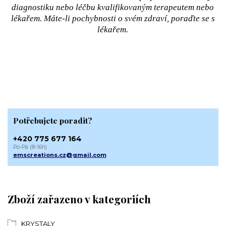
diagnostiku nebo léčbu kvalifikovaným terapeutem nebo
lékařem. Máte-li pochybnosti o svém zdraví, poraďte se s
lékařem.
Potřebujete poradit?
+420 775 677 164
Po-Pá (8-16h)
emscreations.cz@gmail.com
Zboží zařazeno v kategoriích
KRYSTALY