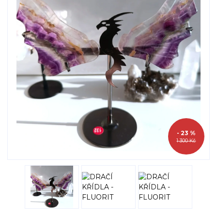
- 23 %
1 300 Kč