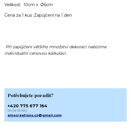
Velikost: 10cm x Ø6cm
Cena za 1 kus. Zapůjčení na 1 den
Při zapůjčení většího množství dekorací nabízíme
individuální cenovou kalkulaci.
Potřebujete poradit?
+420 775 677 164
Po-Pá (8-16h)
emscreations.cz@gmail.com