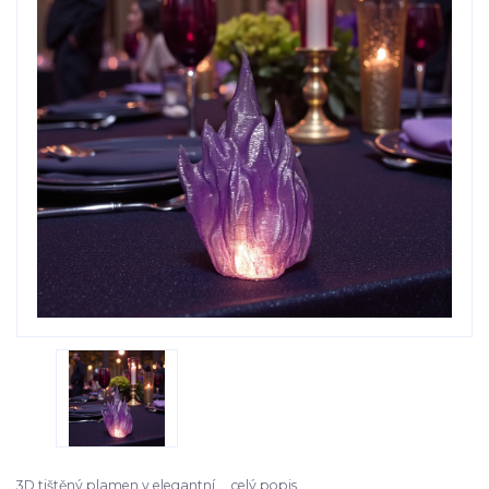
3D tištěný plamen v elegantní ...
celý popis