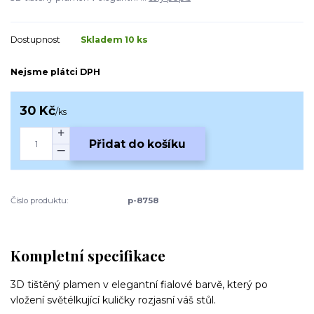
Dostupnost
Skladem 10 ks
Nejsme plátci DPH
30 Kč
/
ks
Přidat do košíku
Číslo produktu:
p-8758
Kompletní specifikace
3D tištěný plamen v elegantní fialové barvě, který po
vložení světélkující kuličky rozjasní váš stůl.