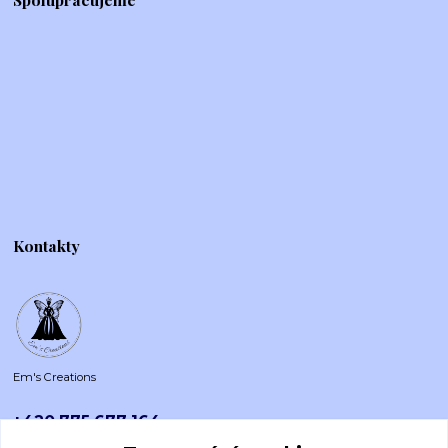
Kontakty
Em's Creations
+420 775 677 164
Po-Pá (8-16h)