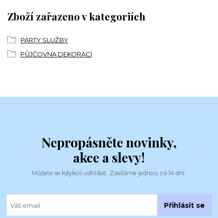
Zboží zařazeno v kategoriích
PÁRTY SLUŽBY
PŮJČOVNA DEKORACÍ
Nepropásněte novinky,
akce a slevy!
Můžete se kdykoli odhlásit. Zasíláme jednou za 14 dní.
Přihlásit se