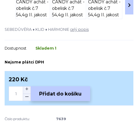
SEBEDŮVĚRA ♦ KLID ♦ HARMONIE
celý popis
Dostupnost
Skladem 1
Nejsme plátci DPH
220 Kč
Přidat do košíku
Číslo produktu:
7639