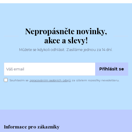
Nepropásněte novinky,
akce a slevy!
Můžete se kdykoli odhlásit. Zasíláme jednou za 14 dní.
Přihlásit se
Souhlasím se
zpracováním osobních údajů
za účelem rozesílky newsletteru.
Informace pro zákazníky