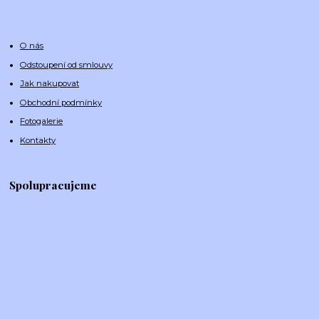
O nás
Odstoupení od smlouvy
Jak nakupovat
Obchodní podmínky
Fotogalerie
Kontakty
Spolupracujeme