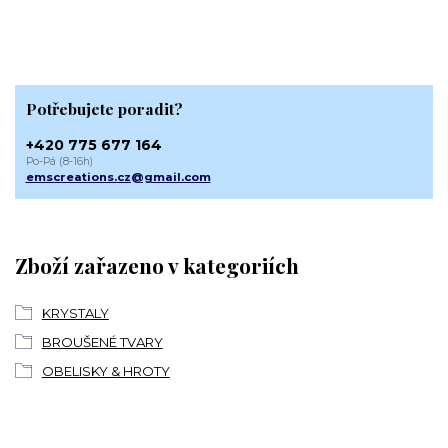
Potřebujete poradit?
+420 775 677 164
Po-Pá (8-16h)
emscreations.cz@gmail.com
Zboží zařazeno v kategoriích
KRYSTALY
BROUŠENÉ TVARY
OBELISKY & HROTY