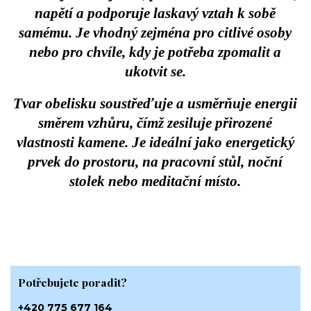
napětí a podporuje laskavý vztah k sobě
samému. Je vhodný zejména pro citlivé osoby
nebo pro chvíle, kdy je potřeba zpomalit a
ukotvit se.
Tvar obelisku soustřeďuje a usměrňuje energii
směrem vzhůru, čímž zesiluje přirozené
vlastnosti kamene. Je ideální jako
energetický
prvek do prostoru
, na pracovní stůl, noční
stolek nebo meditační místo.
Potřebujete poradit?
+420 775 677 164