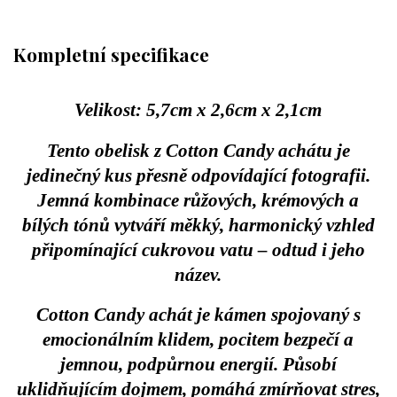
Kompletní specifikace
Velikost: 5,7cm x 2,6cm x 2,1cm
Tento
obelisk z Cotton Candy achátu
je
jedinečný kus přesně odpovídající fotografii
.
Jemná kombinace růžových, krémových a
bílých tónů vytváří měkký, harmonický vzhled
připomínající cukrovou vatu – odtud i jeho
název.
Cotton Candy achát je kámen spojovaný s
emocionálním klidem, pocitem bezpečí a
jemnou, podpůrnou energií
. Působí
uklidňujícím dojmem, pomáhá zmírňovat stres,