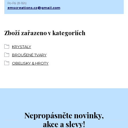
Po-Pá (8-16h)
emscreations.cz@gmail.com
Zboží zařazeno v kategoriích
KRYSTALY
BROUŠENÉ TVARY
OBELISKY & HROTY
Nepropásněte novinky,
akce a slevy!