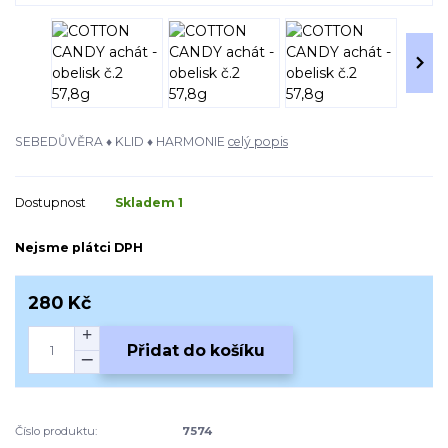
SEBEDŮVĚRA ♦ KLID ♦ HARMONIE
celý popis
Dostupnost
Skladem 1
Nejsme plátci DPH
280 Kč
Přidat do košíku
Číslo produktu:
7574