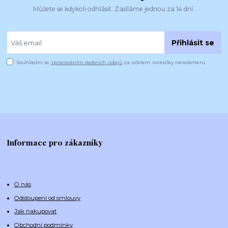
Můžete se kdykoli odhlásit. Zasíláme jednou za 14 dní.
Přihlásit se
Souhlasím se
zpracováním osobních údajů
za účelem rozesílky newsletteru.
Informace pro zákazníky
O nás
Odstoupení od smlouvy
Jak nakupovat
Obchodní podmínky