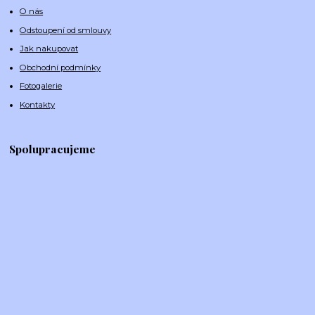
O nás
Odstoupení od smlouvy
Jak nakupovat
Obchodní podmínky
Fotogalerie
Kontakty
Spolupracujeme