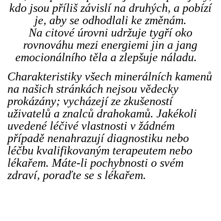
kdo jsou příliš závislí na druhých, a pobízí
je, aby se odhodlali ke změnám.
Na citové úrovni udržuje tygří oko
rovnováhu mezi energiemi jin a jang
emocionálního těla a zlepšuje náladu.
Charakteristiky všech minerálních kamenů
na našich stránkách nejsou vědecky
prokázány; vycházejí ze zkušeností
uživatelů a znalců drahokamů. Jakékoli
uvedené léčivé vlastnosti v žádném
případě nenahrazují diagnostiku nebo
léčbu kvalifikovaným terapeutem nebo
lékařem. Máte-li pochybnosti o svém
zdraví, poraďte se s lékařem.