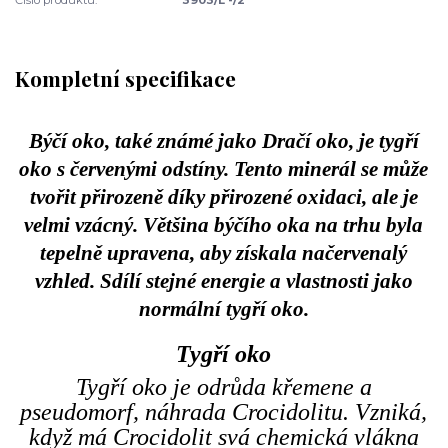
Kompletní specifikace
Býčí oko, také známé jako Dračí oko, je tygří
oko s červenými odstíny. Tento minerál se může
tvořit přirozeně díky přirozené oxidaci, ale je
velmi vzácný. Většina býčího oka na trhu byla
tepelně upravena, aby získala načervenalý
vzhled. Sdílí stejné energie a vlastnosti jako
normální tygří oko.
Tygří oko
Tygří oko je odrůda křemene a
pseudomorf, náhrada Crocidolitu. Vzniká,
když má Crocidolit svá chemická vlákna