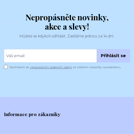
Nepropásněte novinky,
akce a slevy!
Můžete se kdykoli odhlásit. Zasíláme jednou za 14 dní.
Přihlásit se
Souhlasím se
zpracováním osobních údajů
za účelem rozesílky newsletteru.
Informace pro zákazníky