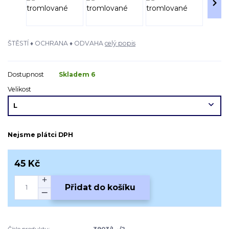
ŠTĚSTÍ ♦ OCHRANA ♦ ODVAHA
celý popis
Dostupnost
Skladem 6
Velikost
Nejsme plátci DPH
45 Kč
Přidat do košíku
Číslo produktu:
3903/L -/2