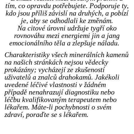
tím, co opravdu potřebujete. Podporuje ty,
kdo jsou příliš závislí na druhých, a pobízí
je, aby se odhodlali ke změnám.
Na citové úrovni udržuje tygří oko
rovnováhu mezi energiemi jin a jang
emocionálního těla a zlepšuje náladu.
Charakteristiky všech minerálních kamenů
na našich stránkách nejsou vědecky
prokázány; vycházejí ze zkušeností
uživatelů a znalců drahokamů. Jakékoli
uvedené léčivé vlastnosti v žádném
případě nenahrazují diagnostiku nebo
léčbu kvalifikovaným terapeutem nebo
lékařem. Máte-li pochybnosti o svém
zdraví, poraďte se s lékařem.