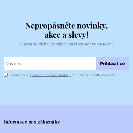
Nepropásněte novinky,
akce a slevy!
Můžete se kdykoli odhlásit. Zasíláme jednou za 14 dní.
Přihlásit se
Souhlasím se
zpracováním osobních údajů
za účelem rozesílky newsletteru.
Informace pro zákazníky