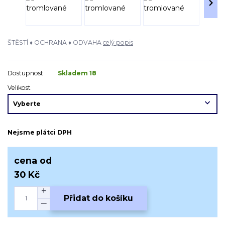
ŠTĚSTÍ ♦ OCHRANA ♦ ODVAHA
celý popis
Dostupnost
Skladem 18
Velikost
Nejsme plátci DPH
cena od
30 Kč
Přidat do košíku