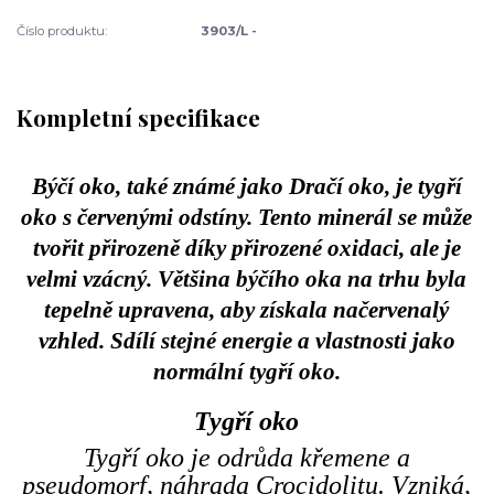
Číslo produktu:
3903/L -
Kompletní specifikace
Býčí oko, také známé jako Dračí oko, je tygří
oko s červenými odstíny. Tento minerál se může
tvořit přirozeně díky přirozené oxidaci, ale je
velmi vzácný. Většina býčího oka na trhu byla
tepelně upravena, aby získala načervenalý
vzhled. Sdílí stejné energie a vlastnosti jako
normální tygří oko.
Tygří oko
Tygří oko je odrůda křemene a
pseudomorf, náhrada Crocidolitu. Vzniká,