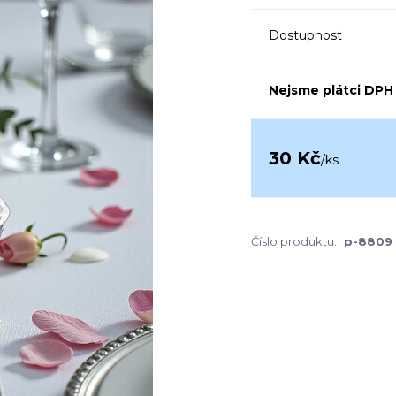
Dostupnost
Nejsme plátci DPH
30 Kč
/
ks
Číslo produktu:
p-8809