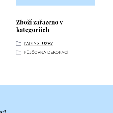
Zboží zařazeno v
kategoriích
PÁRTY SLUŽBY
PŮJČOVNA DEKORACÍ
y!