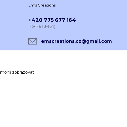
Em's Creations
+420 775 677 164
Po-Pá (8-16h)
emscreations.cz@gmail.com
 mohli zobrazovat