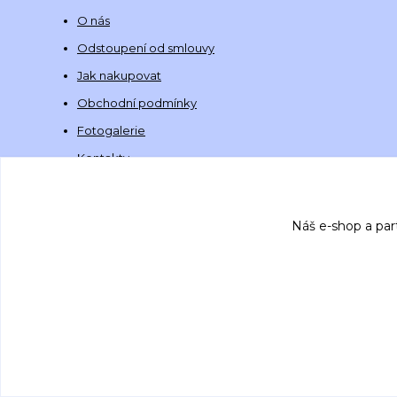
O nás
Odstoupení od smlouvy
Jak nakupovat
Obchodní podmínky
Fotogalerie
Kontakty
Náš e-shop a par