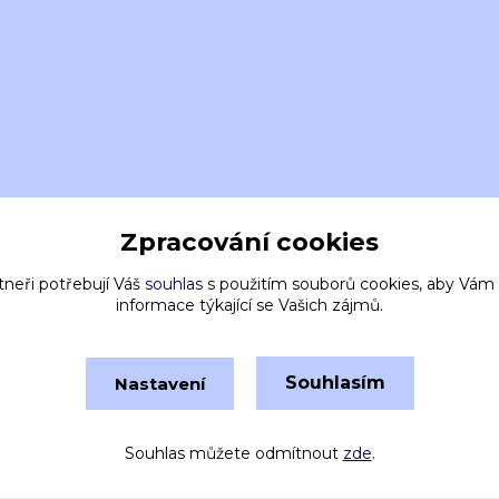
Zpracování cookies
tneři potřebují Váš
souhlas
s použitím souborů cookies, aby Vám
informace týkající se Vašich zájmů.
Souhlasím
Nastavení
Vytvořeno na
Eshop-rychle.cz
Souhlas můžete odmítnout
zde
.