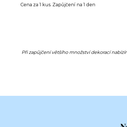
Cena za 1 kus. Zapůjčení na 1 den
Při zapůjčení většího množství dekorací nabízí
N