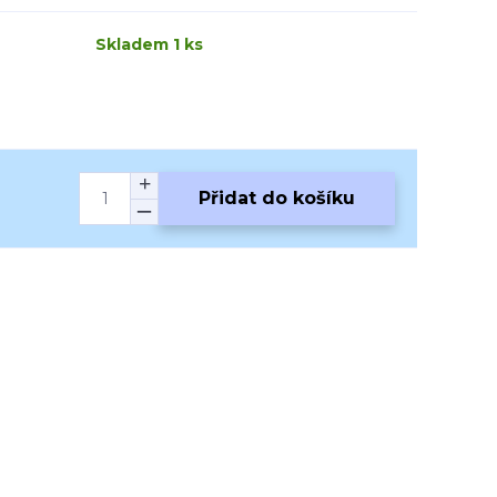
Skladem 1 ks
Přidat do košíku