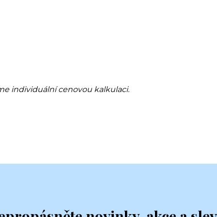
me individuální cenovou kalkulaci.
epropásněte novinky, akce a slev