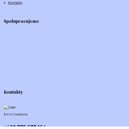
Kontakty
Spolupracujeme
Kontakty
Em's Creations
+420 775 677 164