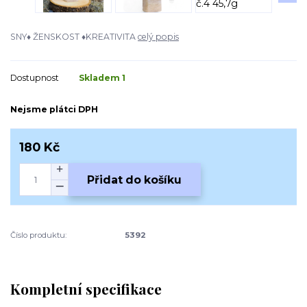
SNY♦ ŽENSKOST ♦KREATIVITA
celý popis
Dostupnost
Skladem 1
Nejsme plátci DPH
180 Kč
Přidat do košíku
Číslo produktu:
5392
Kompletní specifikace