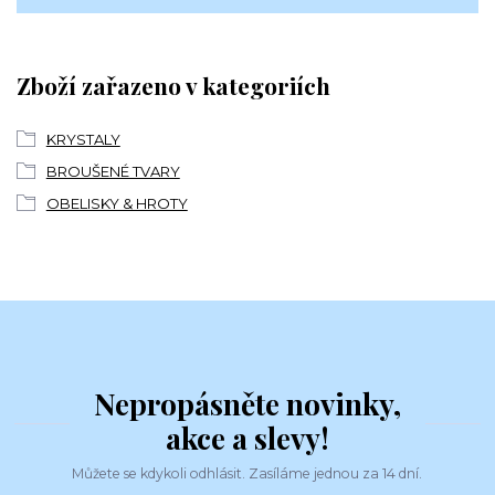
Zboží zařazeno v kategoriích
KRYSTALY
BROUŠENÉ TVARY
OBELISKY & HROTY
Nepropásněte novinky,
akce a slevy!
Můžete se kdykoli odhlásit. Zasíláme jednou za 14 dní.