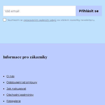
Přihlásit se
Souhlasím se
zpracováním osobních údajů
za účelem rozesílky newsletteru.
Informace pro zákazníky
O nás
Odstoupení od smlouvy
Jak nakupovat
Obchodní podmínky
Fotogalerie