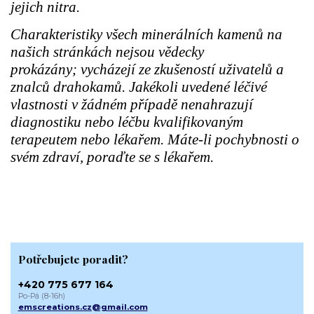
jejich nitra.
Charakteristiky všech minerálních kamenů na
našich stránkách nejsou vědecky
prokázány; vycházejí ze zkušeností uživatelů a
znalců drahokamů. Jakékoli uvedené léčivé
vlastnosti v žádném případě nenahrazují
diagnostiku nebo léčbu kvalifikovaným
terapeutem nebo lékařem. Máte-li pochybnosti o
svém zdraví, poraďte se s lékařem.
Potřebujete poradit?
+420 775 677 164
Po-Pá (8-16h)
emscreations.cz@gmail.com