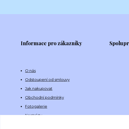
Informace pro zákazníky
Spolup
O nás
Odstoupení od smlouvy
Jak nakupovat
Obchodní podmínky
Fotogalerie
Kontakty