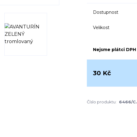
Dostupnost
Velikost
Nejsme plátci DPH
30 Kč
Číslo produktu:
6466/C.