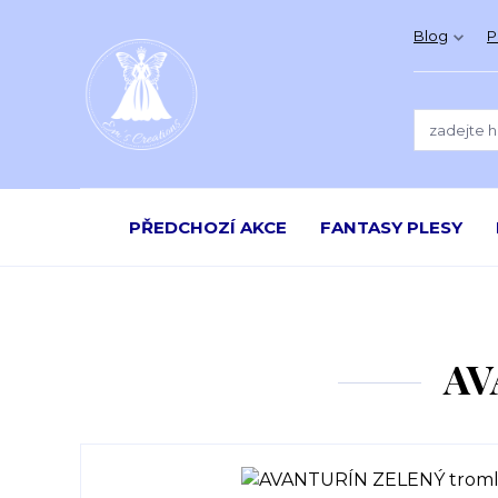
Blog
P
PŘEDCHOZÍ AKCE
FANTASY PLESY
AV