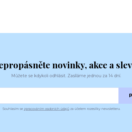
epropásněte novinky, akce a slev
Můžete se kdykoli odhlásit. Zasíláme jednou za 14 dní.
P
Souhlasím se
zpracováním osobních údajů
za účelem rozesílky newsletteru.