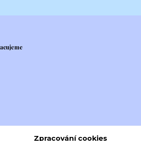
racujeme
Zpracování cookies