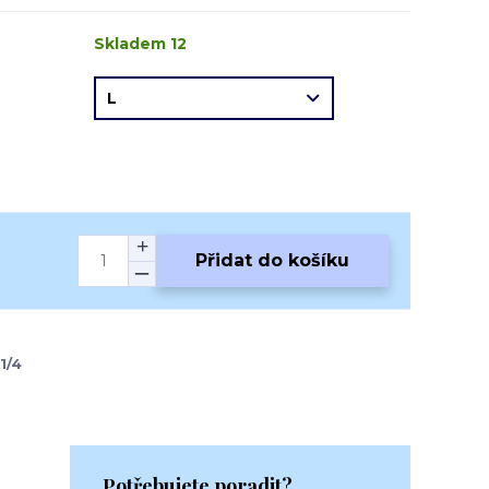
Skladem 12
Přidat do košíku
1/4
Potřebujete poradit?