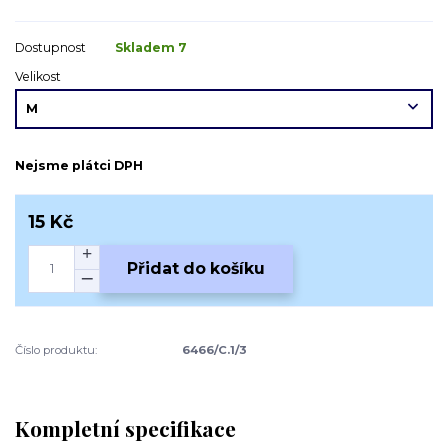
Dostupnost
Skladem 7
Velikost
Nejsme plátci DPH
15 Kč
Přidat do košíku
Číslo produktu:
6466/C.1/3
Kompletní specifikace