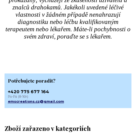
znalců drahokamů. Jakékoli uvedené léčivé
vlastnosti v žádném případě nenahrazují
diagnostiku nebo léčbu kvalifikovaným
terapeutem nebo lékařem. Máte-li pochybnosti o
svém zdraví, poraďte se s lékařem.
Potřebujete poradit?
+420 775 677 164
Po-Pá (8-16h)
emscreations.cz@gmail.com
Zboží zařazeno v kategoriích