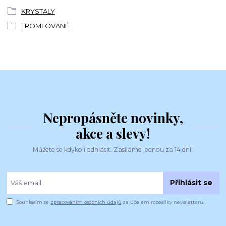
KRYSTALY
TROMLOVANÉ
Nepropásněte novinky,
akce a slevy!
Můžete se kdykoli odhlásit. Zasíláme jednou za 14 dní.
Přihlásit se
Souhlasím se
zpracováním osobních údajů
za účelem rozesílky newsletteru.