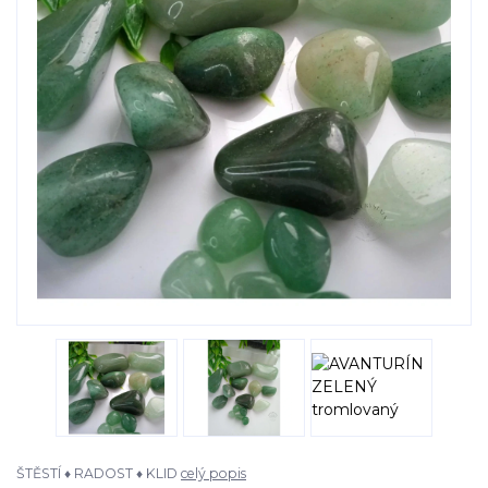
ŠTĚSTÍ ♦ RADOST ♦ KLID
celý popis