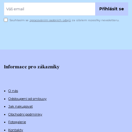
Přihlásit se
Souhlasím se
zpracováním osobních údajů
za účelem rozesílky newsletteru.
Informace pro zákazníky
O nás
Odstoupení od smlouvy
Jak nakupovat
Obchodní podmínky
Fotogalerie
Kontakty