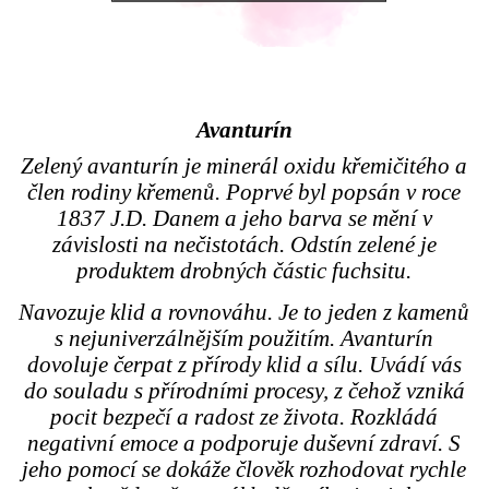
Avanturín
Zelený avanturín je minerál oxidu křemičitého a
člen rodiny křemenů. Poprvé byl popsán v roce
1837 J.D. Danem a jeho barva se mění v
závislosti na nečistotách. Odstín zelené je
produktem drobných částic fuchsitu.
Navozuje klid a rovnováhu. Je to jeden z kamenů
s nejuniverzálnějším použitím. Avanturín
dovoluje čerpat z přírody klid a sílu. Uvádí vás
do souladu s přírodními procesy, z čehož vzniká
pocit bezpečí a radost ze života. Rozkládá
negativní emoce a podporuje duševní zdraví. S
jeho pomocí se dokáže člověk rozhodovat rychle