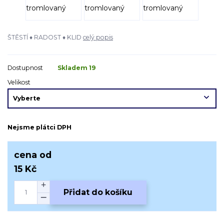
ŠTĚSTÍ ♦ RADOST ♦ KLID
celý popis
Dostupnost
Skladem 19
Velikost
Nejsme plátci DPH
cena od
15 Kč
Přidat do košíku