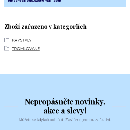
emscreations.cz@gmail.com
Zboží zařazeno v kategoriích
KRYSTALY
TROMLOVANÉ
Nepropásněte novinky,
akce a slevy!
Můžete se kdykoli odhlásit. Zasíláme jednou za 14 dní.