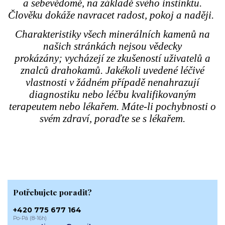
a sebevědomě, na základě svého instinktu.
Člověku dokáže navracet radost, pokoj a naději.
Charakteristiky všech minerálních kamenů na
našich stránkách nejsou vědecky
prokázány; vycházejí ze zkušeností uživatelů a
znalců drahokamů. Jakékoli uvedené léčivé
vlastnosti v žádném případě nenahrazují
diagnostiku nebo léčbu kvalifikovaným
terapeutem nebo lékařem. Máte-li pochybnosti o
svém zdraví, poraďte se s lékařem.
Potřebujete poradit?
+420 775 677 164
Po-Pá (8-16h)