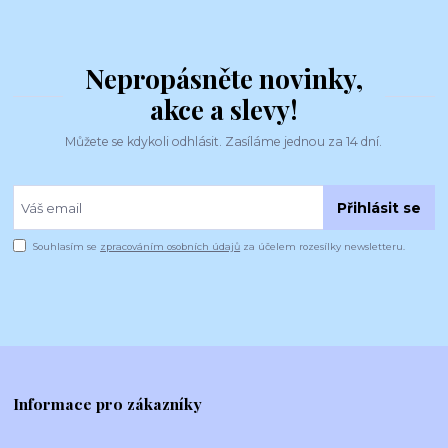
Nepropásněte novinky,
akce a slevy!
Můžete se kdykoli odhlásit. Zasíláme jednou za 14 dní.
Přihlásit se
Souhlasím se
zpracováním osobních údajů
za účelem rozesílky newsletteru.
Informace pro zákazníky