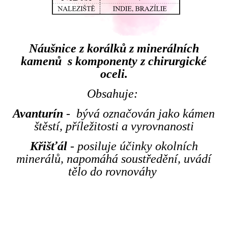
Náušnice z korálků z minerálních
kamenů s komponenty z chirurgické
oceli.
Obsahuje:
Avanturín
- bývá označován jako kámen
štěstí, příležitosti a vyrovnanosti
Křišťál
- posiluje účinky okolních
minerálů, napomáhá soustředění, uvádí
tělo do rovnováhy