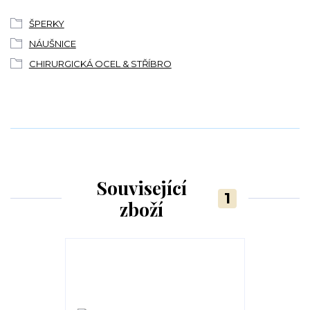
ŠPERKY
NÁUŠNICE
CHIRURGICKÁ OCEL & STŘÍBRO
Související
1
zboží