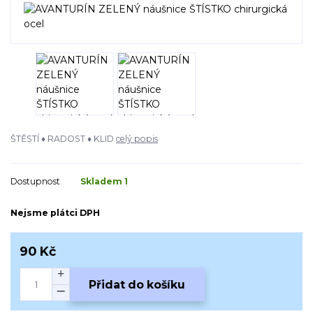
ŠTĚSTÍ ♦ RADOST ♦ KLID
celý popis
Dostupnost
Skladem 1
Nejsme plátci DPH
90 Kč
Přidat do košíku