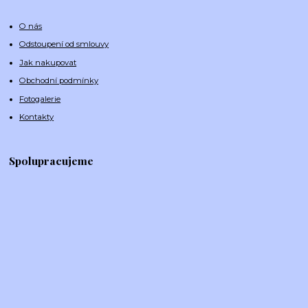
O nás
Odstoupení od smlouvy
Jak nakupovat
Obchodní podmínky
Fotogalerie
Kontakty
Spolupracujeme