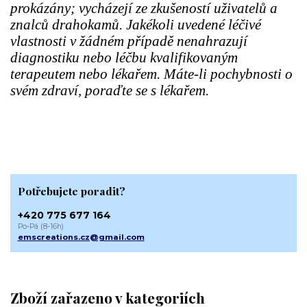
prokázány; vycházejí ze zkušeností uživatelů a
znalců drahokamů. Jakékoli uvedené léčivé
vlastnosti v žádném případě nenahrazují
diagnostiku nebo léčbu kvalifikovaným
terapeutem nebo lékařem. Máte-li pochybnosti o
svém zdraví, poraďte se s lékařem.
Potřebujete poradit?
+420 775 677 164
Po-Pá (8-16h)
emscreations.cz@gmail.com
Zboží zařazeno v kategoriích