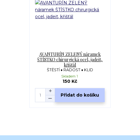
AVANTURÍN ZELENÝ náramek
ŠTÍSTKO chirurgická ocel, jadeit,
křišťál
ŠTĚSTÍ ♦ RADOST ♦ KLID
Skladem 1
150 Kč
Přidat do košíku