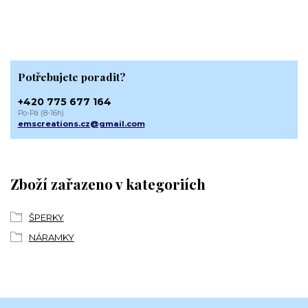
Potřebujete poradit?
+420 775 677 164
Po-Pá (8-16h)
emscreations.cz@gmail.com
Zboží zařazeno v kategoriích
ŠPERKY
NÁRAMKY