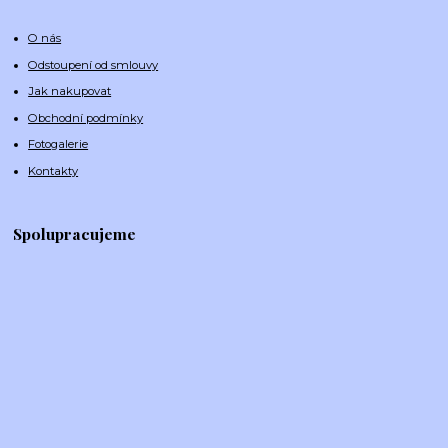
O nás
Odstoupení od smlouvy
Jak nakupovat
Obchodní podmínky
Fotogalerie
Kontakty
Spolupracujeme