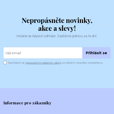
Nepropásněte novinky,
akce a slevy!
Můžete se kdykoli odhlásit. Zasíláme jednou za 14 dní.
Přihlásit se
Souhlasím se
zpracováním osobních údajů
za účelem rozesílky newsletteru.
Informace pro zákazníky