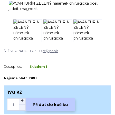
ŠTĚSTÍ ♦ RADOST ♦ KLID
celý popis
Dostupnost
Skladem 1
Nejsme plátci DPH
170 Kč
Přidat do košíku