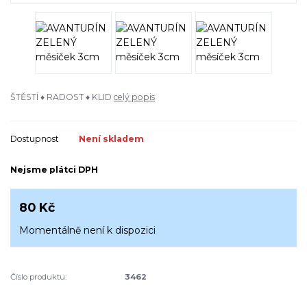
ŠTĚSTÍ ♦ RADOST ♦ KLID
celý popis
Dostupnost
Není skladem
Nejsme plátci DPH
80 Kč
Momentálně není k dispozici
Číslo produktu:
3462