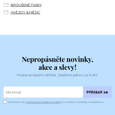
BROUŠENÉ TVARY
HVĚZDY & MĚSÍC
Nepropásněte novinky,
akce a slevy!
Můžete se kdykoli odhlásit. Zasíláme jednou za 14 dní.
Přihlásit se
Souhlasím se
zpracováním osobních údajů
za účelem rozesílky newsletteru.