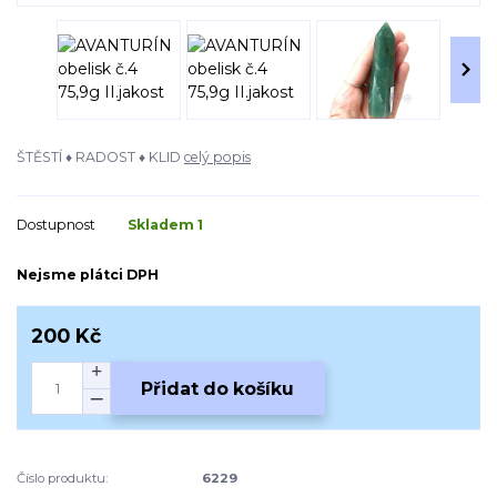
ŠTĚSTÍ ♦ RADOST ♦ KLID
celý popis
Dostupnost
Skladem 1
Nejsme plátci DPH
200 Kč
Přidat do košíku
Číslo produktu:
6229