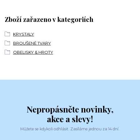
Zboží zařazeno v kategoriích
KRYSTALY
BROUŠENÉ TVARY
OBELISKY & HROTY
Nepropásněte novinky,
akce a slevy!
Můžete se kdykoli odhlásit. Zasíláme jednou za 14 dní.