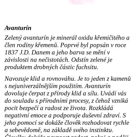
Avanturín
Zelený avanturín je minerál oxidu křemičitého a
člen rodiny křemenů. Poprvé byl popsán v roce
1837 J.D. Danem a jeho barva se mění v
závislosti na nečistotách. Odstín zelené je
produktem drobných částic fuchsitu.
Navozuje klid a rovnováhu. Je to jeden z kamenů
s nejuniverzálnějším použitím. Avanturín
dovoluje čerpat z přírody klid a sílu. Uvádí vás
do souladu s přírodními procesy, z čehož vzniká
pocit bezpečí a radost ze života. Rozkládá
negativní emoce a podporuje duševní zdraví. S
jeho pomocí se dokáže člověk rozhodovat rychle
a sebevědomě, na základě svého instinktu.