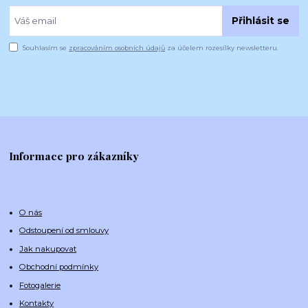
Přihlásit se
Souhlasím se
zpracováním osobních údajů
za účelem rozesílky newsletteru.
Informace pro zákazníky
O nás
Odstoupení od smlouvy
Jak nakupovat
Obchodní podmínky
Fotogalerie
Kontakty