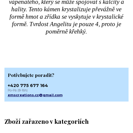
vápenatého, který se může spojovat s kalcity a
hality. Tento kámen krystalizuje převážně ve
formě hmot a zřídka se vyskytuje v krystalické
formě. Tvrdost Angelitu je pouze 4, proto je
poměrně křehký.
Potřebujete poradit?
+420 775 677 164
Po-Pá (8-16h)
emscreations.cz@gmail.com
Zboží zařazeno v kategoriích