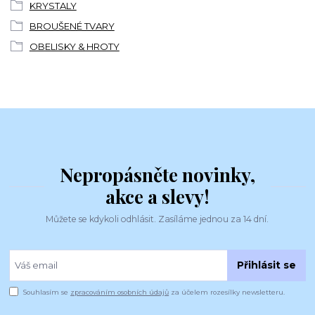
KRYSTALY
BROUŠENÉ TVARY
OBELISKY & HROTY
Nepropásněte novinky,
akce a slevy!
Můžete se kdykoli odhlásit. Zasíláme jednou za 14 dní.
Přihlásit se
Souhlasím se
zpracováním osobních údajů
za účelem rozesílky newsletteru.