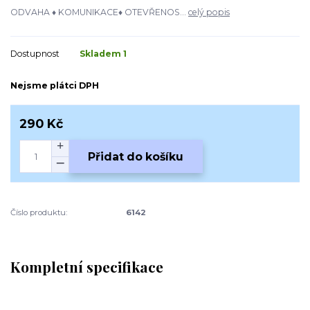
ODVAHA ♦ KOMUNIKACE♦ OTEVŘENOS...
celý popis
Dostupnost
Skladem 1
Nejsme plátci DPH
290 Kč
Přidat do košíku
Číslo produktu:
6142
Kompletní specifikace