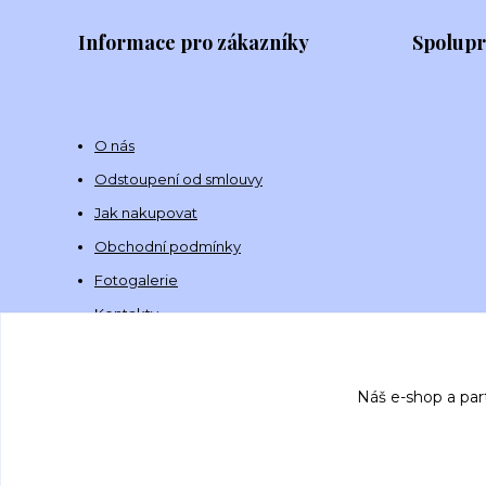
Informace pro zákazníky
Spolup
O nás
Odstoupení od smlouvy
Jak nakupovat
Obchodní podmínky
Fotogalerie
Kontakty
Náš e-shop a par