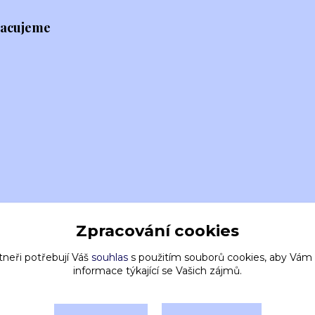
racujeme
Zpracování cookies
tneři potřebují Váš
souhlas
s použitím souborů cookies, aby Vám
informace týkající se Vašich zájmů.