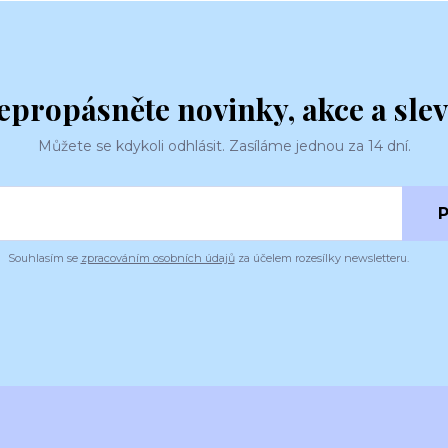
epropásněte novinky, akce a slev
Můžete se kdykoli odhlásit. Zasíláme jednou za 14 dní.
P
Souhlasím se
zpracováním osobních údajů
za účelem rozesílky newsletteru.