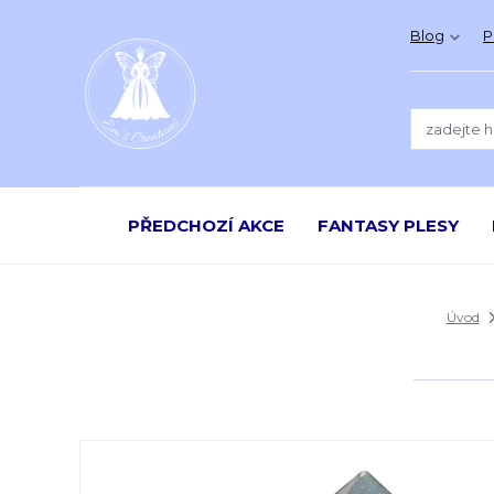
Blog
P
PŘEDCHOZÍ AKCE
FANTASY PLESY
Úvod