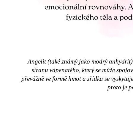
Angelit (také známý jako modrý anhydrit),
síranu vápenatého, který se může spojova
převážně ve formě hmot a zřídka se vyskytuje
proto je 