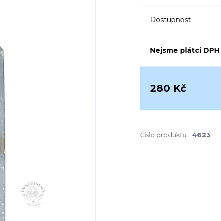
Dostupnost
Nejsme plátci DPH
280 Kč
Číslo produktu:
4623