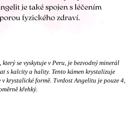
 který se vyskytuje v Peru, je bezvodný minerál
t s kalcity a hality. Tento kámen krystalizuje
 v krystalické formě. Tvrdost Angelitu je pouze 4,
poměrně křehký.