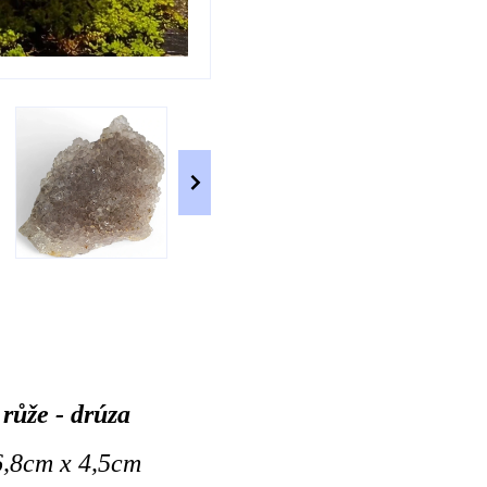
růže - drúza
 6,8cm x 4,5cm