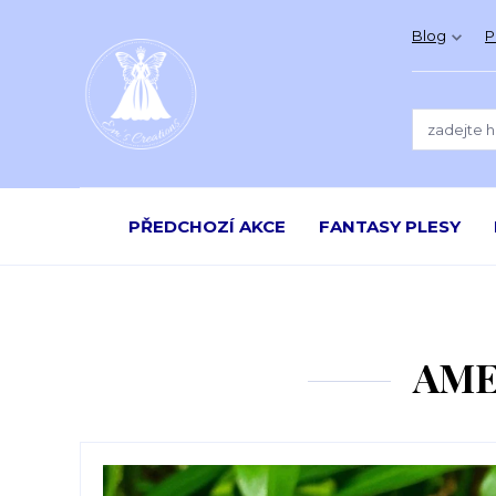
Blog
P
PŘEDCHOZÍ AKCE
FANTASY PLESY
AME