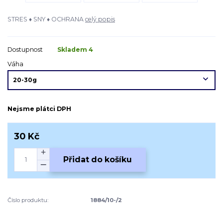
STRES ♦ SNY ♦ OCHRANA
celý popis
Dostupnost
Skladem 4
Váha
Nejsme plátci DPH
30 Kč
Přidat do košíku
Číslo produktu:
1884/10-/2