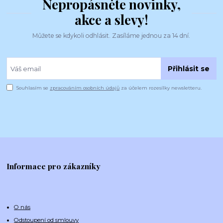
Nepropásněte novinky,
akce a slevy!
Můžete se kdykoli odhlásit. Zasíláme jednou za 14 dní.
Přihlásit se
Souhlasím se
zpracováním osobních údajů
za účelem rozesílky newsletteru.
Informace pro zákazníky
O nás
Odstoupení od smlouvy