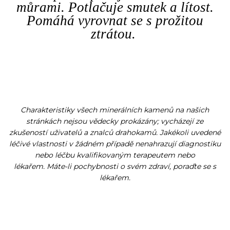
můrami. Potlačuje smutek a lítost.
Pomáhá vyrovnat se s prožitou
ztrátou.
Charakteristiky všech minerálních kamenů na našich
stránkách nejsou vědecky prokázány; vycházejí ze
zkušeností uživatelů a znalců drahokamů. Jakékoli uvedené
léčivé vlastnosti v žádném případě nenahrazují diagnostiku
nebo léčbu kvalifikovaným terapeutem nebo
lékařem. Máte-li pochybnosti o svém zdraví, poraďte se s
lékařem.