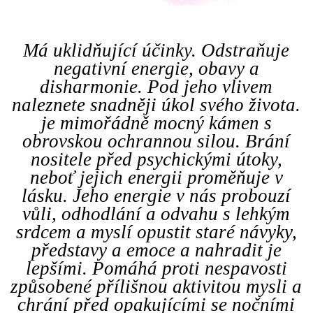
Má uklidňující účinky. Odstraňuje
negativní energie, obavy a
disharmonie. Pod jeho vlivem
naleznete snadněji úkol svého života.
je mimořádně mocný kámen s
obrovskou ochrannou silou. Brání
nositele před psychickými útoky,
neboť jejich energii proměňuje v
lásku. Jeho energie v nás probouzí
vůli, odhodlání a odvahu s lehkým
srdcem a myslí opustit staré návyky,
představy a emoce a nahradit je
lepšími. Pomáhá proti nespavosti
způsobené přílišnou aktivitou mysli a
chrání před opakujícími se nočními