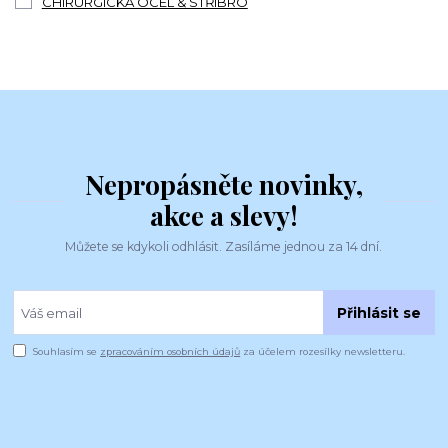
CHIRURGICKÁ OCEL & STŘÍBRO
Nepropásněte novinky,
akce a slevy!
Můžete se kdykoli odhlásit. Zasíláme jednou za 14 dní.
Přihlásit se
Souhlasím se
zpracováním osobních údajů
za účelem rozesílky newsletteru.