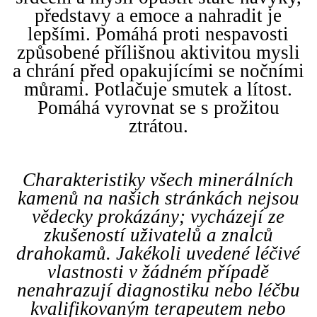
představy a emoce a nahradit je
lepšími. Pomáhá proti nespavosti
způsobené přílišnou aktivitou mysli
a chrání před opakujícími se nočními
můrami. Potlačuje smutek a lítost.
Pomáhá vyrovnat se s prožitou
ztrátou.
Charakteristiky všech minerálních
kamenů na našich stránkách nejsou
vědecky prokázány; vycházejí ze
zkušeností uživatelů a znalců
drahokamů. Jakékoli uvedené léčivé
vlastnosti v žádném případě
nenahrazují diagnostiku nebo léčbu
kvalifikovaným terapeutem nebo