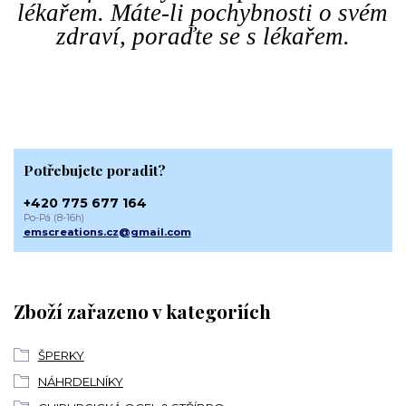
lékařem. Máte-li pochybnosti o svém
zdraví, poraďte se s lékařem.
Potřebujete poradit?
+420 775 677 164
Po-Pá (8-16h)
emscreations.cz@gmail.com
Zboží zařazeno v kategoriích
ŠPERKY
NÁHRDELNÍKY