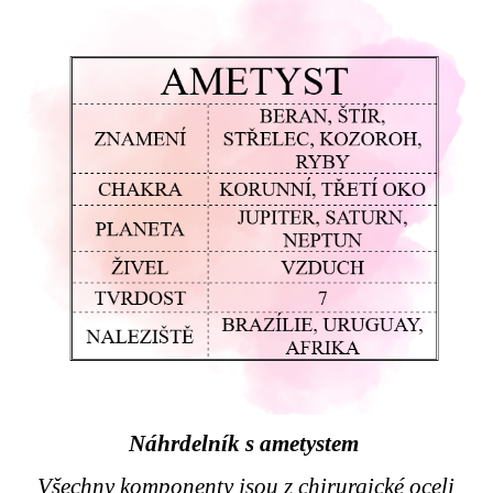
Náhrdelník s ametystem
Všechny komponenty jsou z chirurgické oceli