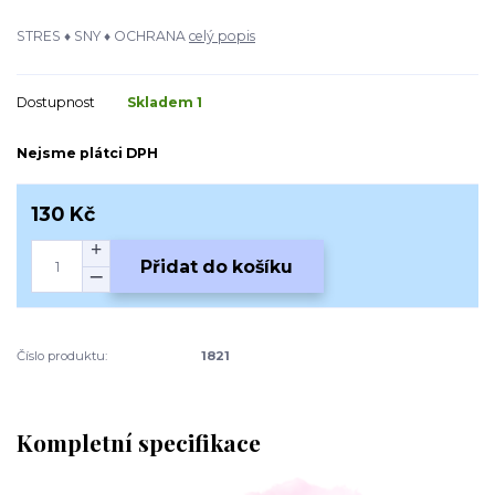
STRES ♦ SNY ♦ OCHRANA
celý popis
Dostupnost
Skladem 1
Nejsme plátci DPH
130 Kč
Přidat do košíku
Číslo produktu:
1821
Kompletní specifikace