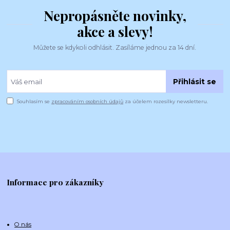
Nepropásněte novinky,
akce a slevy!
Můžete se kdykoli odhlásit. Zasíláme jednou za 14 dní.
Přihlásit se
Souhlasím se
zpracováním osobních údajů
za účelem rozesílky newsletteru.
Informace pro zákazníky
O nás