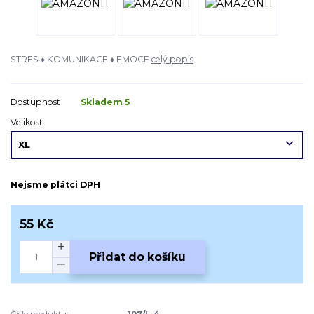
STRES ♦ KOMUNIKACE ♦ EMOCE
celý popis
Dostupnost
Skladem 5
Velikost
Nejsme plátci DPH
55 Kč
Přidat do košíku
Číslo produktu:
107/L-4