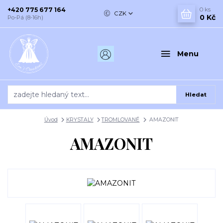
+420 775 677 164
0
ks
CZK
0 Kč
Po-Pá (8-16h)
Menu
Hledat
Úvod
KRYSTALY
TROMLOVANÉ
AMAZONIT
AMAZONIT