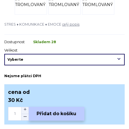
STRES ♦ KOMUNIKACE ♦ EMOCE
celý popis
Dostupnost
Skladem 28
Velikost
Nejsme plátci DPH
cena od
30 Kč
Přidat do košíku