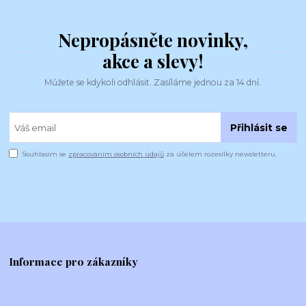
Nepropásněte novinky,
akce a slevy!
Můžete se kdykoli odhlásit. Zasíláme jednou za 14 dní.
Přihlásit se
Souhlasím se
zpracováním osobních údajů
za účelem rozesílky newsletteru.
Informace pro zákazníky