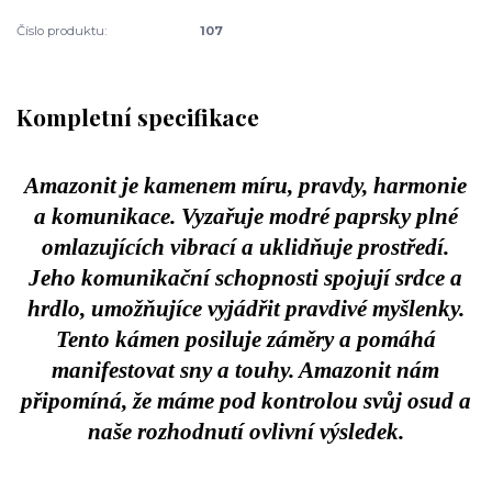
Číslo produktu:
107
Kompletní specifikace
Amazonit je kamenem míru, pravdy, harmonie
a komunikace. Vyzařuje modré paprsky plné
omlazujících vibrací a uklidňuje prostředí.
Jeho komunikační schopnosti spojují srdce a
hrdlo, umožňujíce vyjádřit pravdivé myšlenky.
Tento kámen posiluje záměry a pomáhá
manifestovat sny a touhy. Amazonit nám
připomíná, že máme pod kontrolou svůj osud a
naše rozhodnutí ovlivní výsledek.