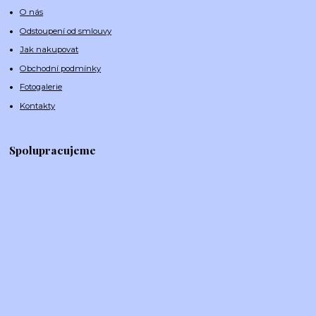
O nás
Odstoupení od smlouvy
Jak nakupovat
Obchodní podmínky
Fotogalerie
Kontakty
Spolupracujeme