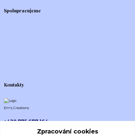
Spolupracujeme
Kontakty
Em's Creations
+420 775 677 164
Po-Pá (8-16h)
Zpracování cookies