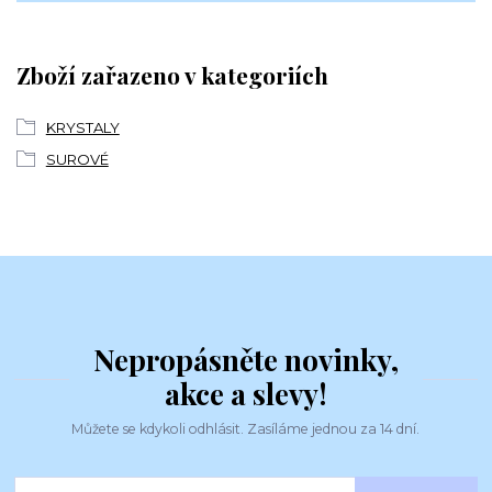
Zboží zařazeno v kategoriích
KRYSTALY
SUROVÉ
Nepropásněte novinky,
akce a slevy!
Můžete se kdykoli odhlásit. Zasíláme jednou za 14 dní.