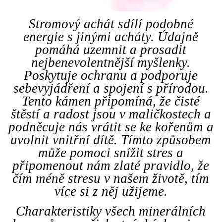
Stromový achát sdílí podobné
energie s jinými acháty. Údajně
pomáhá uzemnit a prosadit
nejbenevolentnější myšlenky.
Poskytuje ochranu a podporuje
sebevyjádření a spojení s přírodou.
Tento kámen připomíná, že čisté
štěstí a radost jsou v maličkostech a
podněcuje nás vrátit se ke kořenům a
uvolnit vnitřní dítě. Tímto způsobem
může pomoci snížit stres a
připomenout nám zlaté pravidlo, že
čím méně stresu v našem životě, tím
více si z něj užijeme.
Charakteristiky všech minerálních