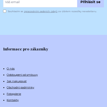
Přihlásit se
Souhlasím se
zpracováním osobních údajů
za účelem rozesílky newsletteru.
Informace pro zákazníky
O nás
Odstoupení od smlouvy
Jak nakupovat
Obchodní podmínky
Fotogalerie
Kontakty