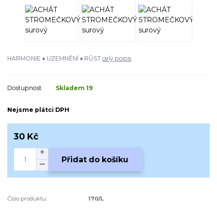
HARMONIE ♦ UZEMNĚNÍ ♦ RŮST
celý popis
Dostupnost
Skladem 19
Nejsme plátci DPH
30 Kč
Přidat do košíku
Číslo produktu:
170/L