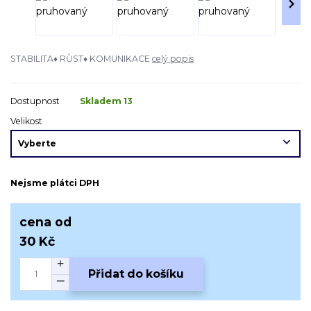
STABILITA♦ RŮST♦ KOMUNIKACE
celý popis
Dostupnost
Skladem 13
Velikost
Nejsme plátci DPH
cena od
30 Kč
Přidat do košíku