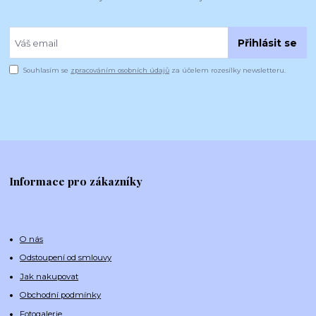
Přihlásit se
Souhlasím se
zpracováním osobních údajů
za účelem rozesílky newsletteru.
Informace pro zákazníky
O nás
Odstoupení od smlouvy
Jak nakupovat
Obchodní podmínky
Fotogalerie