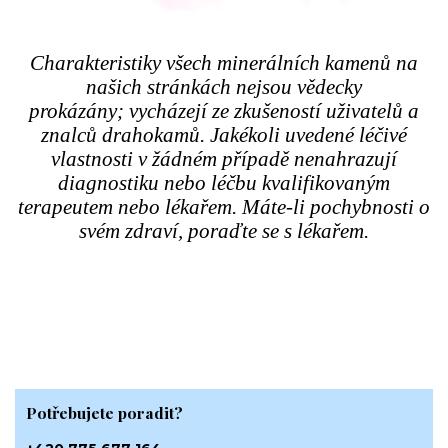
Charakteristiky všech minerálních kamenů na
našich stránkách nejsou vědecky
prokázány; vycházejí ze zkušeností uživatelů a
znalců drahokamů. Jakékoli uvedené léčivé
vlastnosti v žádném případě nenahrazují
diagnostiku nebo léčbu kvalifikovaným
terapeutem nebo lékařem. Máte-li pochybnosti o
svém zdraví, poraďte se s lékařem.
Potřebujete poradit?