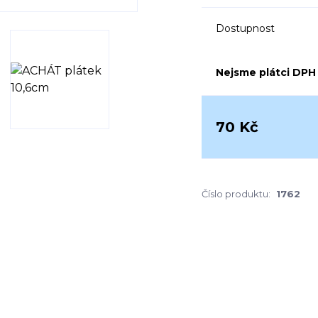
Dostupnost
Nejsme plátci DPH
70 Kč
Číslo produktu:
1762