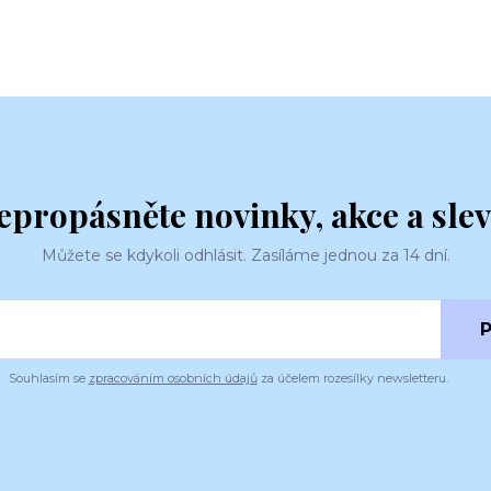
epropásněte novinky, akce a slev
Můžete se kdykoli odhlásit. Zasíláme jednou za 14 dní.
P
Souhlasím se
zpracováním osobních údajů
za účelem rozesílky newsletteru.