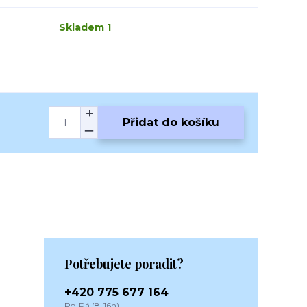
Skladem 1
Přidat do košíku
Potřebujete poradit?
+420 775 677 164
Po-Pá (8-16h)