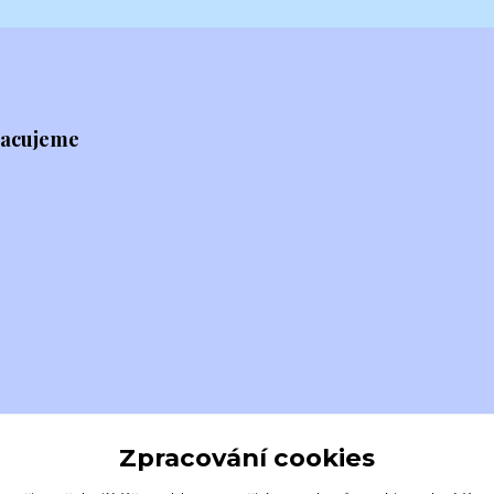
racujeme
Zpracování cookies