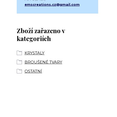
emscreations.cz@gmail.com
Zboží zařazeno v
kategoriích
KRYSTALY
BROUŠENÉ TVARY
OSTATNÍ